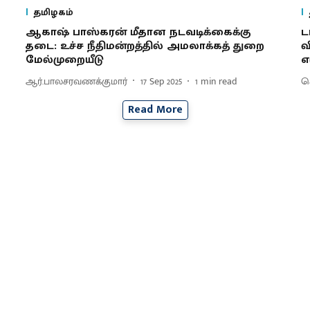
தமிழகம்
ஆகாஷ் பாஸ்கரன் மீதான நடவடிக்கைக்கு
ட
தடை: உச்ச நீதிமன்றத்தில் அமலாக்கத் துறை
வ
மேல்முறையீடு
எ
ஆர்.பாலசரவணக்குமார்
17 Sep 2025
1
min read
செ
Read More