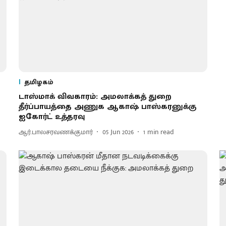
தமிழகம்
டாஸ்மாக் விவகாரம்: அமலாக்கத் துறை
தீர்ப்பாயத்தை அணுக ஆகாஷ் பாஸ்கரனுக்கு
ஐகோர்ட் உத்தரவு
ஆர்.பாலசரவணக்குமார்
05 Jun 2026
1
min read