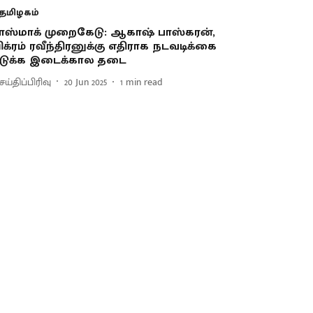
தமிழகம்
ாஸ்மாக் முறைகேடு: ஆகாஷ் பாஸ்கரன்,
ிக்ரம் ரவீந்திரனுக்கு எதிராக நடவடிக்கை
டுக்க இடைக்கால தடை
ய்திப்பிரிவு
20 Jun 2025
1
min read