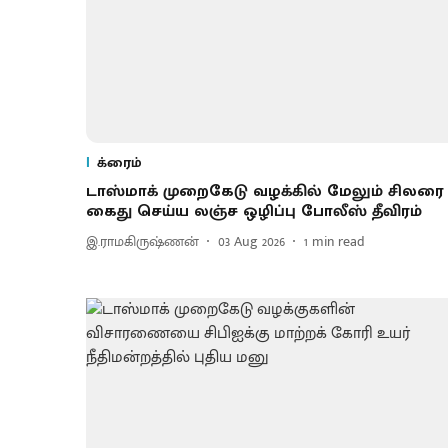
க்ரைம்
டாஸ்மாக் முறைகேடு வழக்கில் மேலும் சிலரை
கைது செய்ய லஞ்ச ஒழிப்பு போலீஸ் தீவிரம்
இ.ராமகிருஷ்ணன்
03 Aug 2026
1
min read