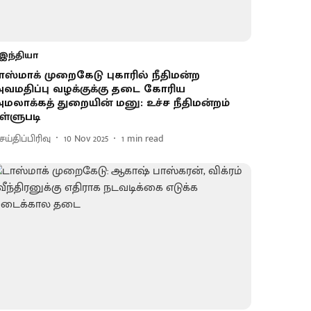
இந்தியா
ாஸ்மாக் முறைகேடு புகாரில் நீதிமன்ற
வமதிப்பு வழக்குக்கு தடை கோரிய
மலாக்கத் துறையின் மனு: உச்ச நீதிமன்றம்
ள்ளுபடி
ய்திப்பிரிவு
10 Nov 2025
1
min read