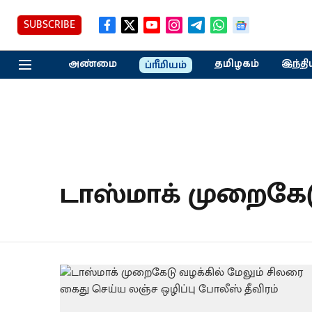
SUBSCRIBE
அண்மை
தமிழகம்
இந்தி
ப்ரீமியம்
டாஸ்மாக் முறைகே