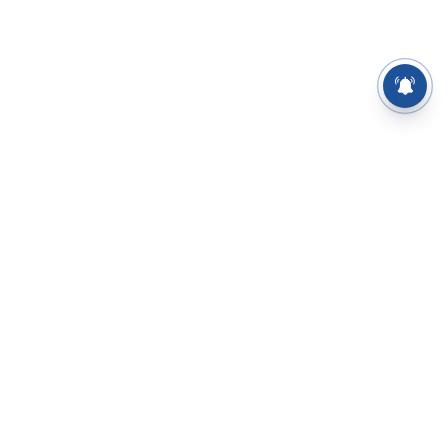
⌄
செய்திகள்
⌄
சிறப்புப் பக்கம்