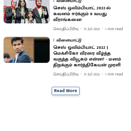
விளையாட்டு
செஸ் ஒலிம்பியாட் 2022-ல்
கவனம் ஈர்க்கும் 8 வயது
வீராங்கனை
செய்திப்பிரிவு
31 Jul 2022
1
min read
விளையாட்டு
செஸ் ஒலிம்பியாட் 2022 |
மெக்சிகோ வீரரை வீழ்த்த
வகுத்த வியூகம் என்ன? - மனம்
திறக்கும் கார்த்திகேயன் முரளி
செய்திப்பிரிவு
31 Jul 2022
1
min read
Read More