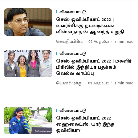
விளையாட்டு
செஸ் ஒலிம்பியாட் 2022 |
வளர்ச்சிக்கு நடவடிக்கை:
விஸ்வநாதன் ஆனந்த் உறுதி
செய்திப்பிரிவு
09 Aug 2022
1
min read
விளையாட்டு
செஸ் ஒலிம்பியாட் 2022 | மகளிர்
பிரிவில் இந்தியா பதக்கம்
வெல்ல வாய்ப்பு
பெ.மாரிமுத்து
09 Aug 2022
2
min read
விளையாட்டு
செஸ் ஒலிம்பியாட் 2022
ஹைலைட்ஸ்: யார் இந்த
ஒலிவியா?