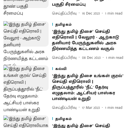
பகுதி சீரமைப்பு
செய்திப்பிரிவு
16 Dec 2023
1
min read
தமிழகம்
‘இந்து தமிழ் திசை’ செய்தி
எதிரொலி | வேலூர் - ஆற்காடு
தனியார் பேருந்துகளில் அரசு
நிர்ணயித்த கட்டணம் வசூல்
செய்திப்பிரிவு
08 Dec 2023
1
min read
கல்வி
‘இந்து தமிழ் திசை உங்கள் குரல்’
செய்தி எதிரொலி |
திருப்பத்தூரில் ‘நீட்' தேர்வு
எழுதலாம்: ஆட்சியர் பாஸ்கர
பாண்டியன் உறுதி
செய்திப்பிரிவு
17 Mar 2023
1
min read
தமிழகம்
‘இந்து தமிழ் திசை’ செய்தி