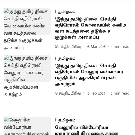
தமிழகம்
‘இந்து தமிழ் திசை’ செய்தி
எதிரொலி: கோவையில் கனிம
வள கடத்தலை தடுக்க 9
குழுக்கள் அமைப்பு
செய்திப்பிரிவு
25 Mar 2025
1
min read
தமிழகம்
‘இந்து தமிழ் திசை’ செய்தி
எதிரொலி: வேலூர் வள்ளலார்
பகுதியில் ஆக்கிரமிப்புகள்
அகற்றம்
செய்திப்பிரிவு
12 Feb 2024
2
min read
தமிழகம்
வேலூரில் விக்டோரியா
மகாராணி நினைவுத் தூண்