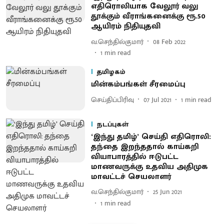
எதிரொலியாக வேலூர் வலு
தூக்கும் வீராங்கனைக்கு ரூ.50
ஆயிரம் நிதியுதவி
வ.செந்தில்குமார்
08 Feb 2022
1
min read
தமிழகம்
மின்கம்பங்கள் சீரமைப்பு
செய்திப்பிரிவு
07 Jul 2021
1
min read
நடப்புகள்
‘இந்து தமிழ்’ செய்தி எதிரொலி:
தந்தை இறந்ததால் காய்கறி
வியாபாரத்தில் ஈடுபட்ட
மாணவருக்கு உதவிய அதிமுக
மாவட்டச் செயலாளர்
வ.செந்தில்குமார்
25 Jun 2021
1
min read