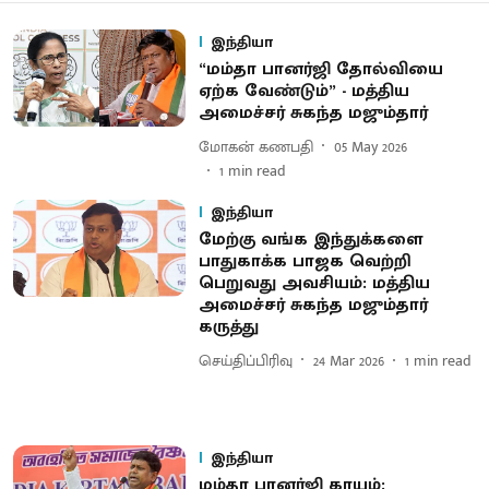
இந்தியா
“மம்தா பானர்ஜி தோல்வியை
ஏற்க வேண்டும்” - மத்திய
அமைச்சர் சுகந்த மஜும்தார்
மோகன் கணபதி
05 May 2026
1
min read
இந்தியா
மேற்கு வங்க இந்துக்களை
பாதுகாக்க பாஜக வெற்றி
பெறுவது அவசியம்: மத்திய
அமைச்சர் சுகந்த மஜும்தார்
கருத்து
செய்திப்பிரிவு
24 Mar 2026
1
min read
இந்தியா
மம்தா பானர்ஜி காயம்: