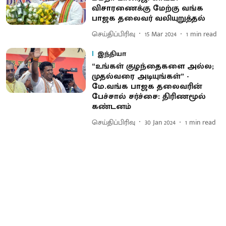
விசாரணைக்கு மேற்கு வங்க
பாஜக தலைவர் வலியுறுத்தல்
செய்திப்பிரிவு
15 Mar 2024
1
min read
இந்தியா
“உங்கள் குழந்தைகளை அல்ல;
முதல்வரை அடியுங்கள்” -
மே.வங்க பாஜக தலைவரின்
பேச்சால் சர்ச்சை: திரிணமூல்
கண்டனம்
செய்திப்பிரிவு
30 Jan 2024
1
min read