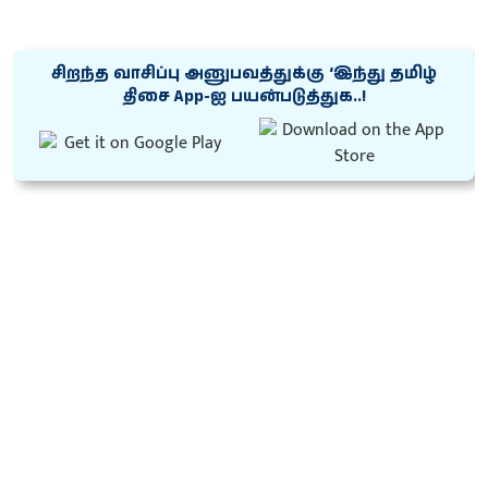
சிறந்த வாசிப்பு அனுபவத்துக்கு ‘இந்து தமிழ்
திசை App-ஐ பயன்படுத்துக..!