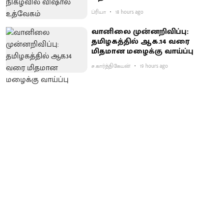
ப்ரியா
18 hours ago
வானிலை முன்னறிவிப்பு:
தமிழகத்தில் ஆக.14 வரை
மிதமான மழைக்கு வாய்ப்பு
ச.கார்த்திகேயன்
19 hours ago