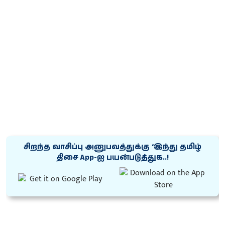
சிறந்த வாசிப்பு அனுபவத்துக்கு ‘இந்து தமிழ்
திசை App-ஐ பயன்படுத்துக..!