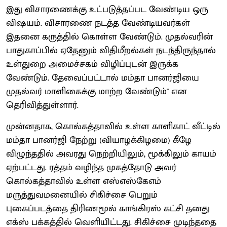
இது விசாரணைக்கு உட்படுத்தப்பட வேண்டிய ஒரு
விஷயம். விசாரணை நடத்த வேண்டியவர்கள்
இதனை கருத்தில் கொள்ள வேண்டும். முதல்வரின்
பாதுகாப்பில் ஏதேனும் விதிமீறல்கள் நடந்திருந்தால்
உள்துறை அமைச்சகம் விழிப்புடன் இருக்க
வேண்டும். தேவைப்பட்டால் மம்தா பானர்ஜியை
முதல்வர் மாளிகைக்கு மாற்ற வேண்டும்" என
தெரிவித்துள்ளார்.
முன்னதாக, கொல்கத்தாவில் உள்ள காளிகாட் வீட்டில்
மம்தா பானர்ஜி நேற்று (வியாழக்கிழமை) கீழே
விழுந்ததில் அவரது நெற்றியிலும், மூக்கிலும் காயம்
ஏற்பட்டது. ரத்தம் வழிந்த முகத்தோடு அவர்
கொல்கத்தாவில் உள்ள எஸ்எஸ்கேஎம்
மருத்துவமனையில் சிகிச்சை பெறும்
புகைப்படத்தை திரிணமூல் காங்கிரஸ் கட்சி தனது
எக்ஸ் பக்கத்தில் வெளியிட்டது. சிகிச்சை முடிந்ததை