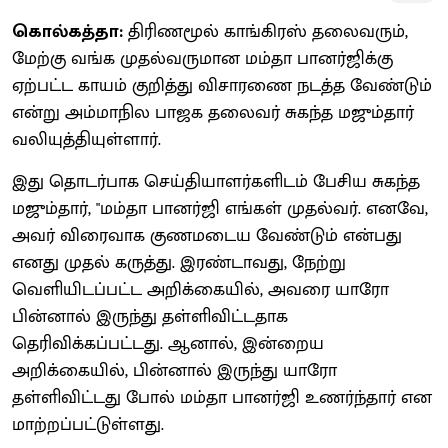
கொல்கத்தா:
திரிணமூல் காங்கிரஸ் தலைவரும்,
மேற்கு வங்க முதல்வருமான மம்தா பானர்ஜிக்கு
ஏற்பட்ட காயம் குறித்து விசாரணை நடத்த வேண்டும்
என்று அம்மாநில பாஜக தலைவர் சுகந்த மஜும்தார்
வலியுத்தியுள்ளார்.
இது தொடர்பாக செய்தியாளர்களிடம் பேசிய சுகந்த
மஜும்தார், "மம்தா பானர்ஜி எங்கள் முதல்வர். எனவே,
அவர் விரைவாக குணமடைய வேண்டும் என்பது
எனது முதல் கருத்து. இரண்டாவது, நேற்று
வெளியிடப்பட்ட அறிக்கையில், அவரை யாரோ
பின்னால் இருந்து தள்ளிவிட்டதாக
தெரிவிக்கப்பட்டது. ஆனால், இன்றைய
அறிக்கையில், பின்னால் இருந்து யாரோ
தள்ளிவிட்டது போல் மம்தா பானர்ஜி உணர்ந்தார் என
மாற்றப்பட்டுள்ளது.