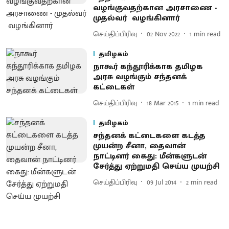
வழங்குவதற்கான அரசாணை -
முதல்வர் வழங்கினார்
செய்திப்பிரிவு
02 Nov 2022
1
min read
தமிழகம்
நாகூர் கந்தூரிக்காக தமிழக
அரசு வழங்கும் சந்தனக்
கட்டைகள்
செய்திப்பிரிவு
18 Mar 2015
1
min read
தமிழகம்
சந்தனக் கட்டைகளை கடத்த
முயன்ற சீனா, தைவான்
நாட்டினர் கைது : மீன்களுடன்
சேர்த்து ஏற்றுமதி செய்ய முயற்சி
செய்திப்பிரிவு
09 Jul 2014
2
min read