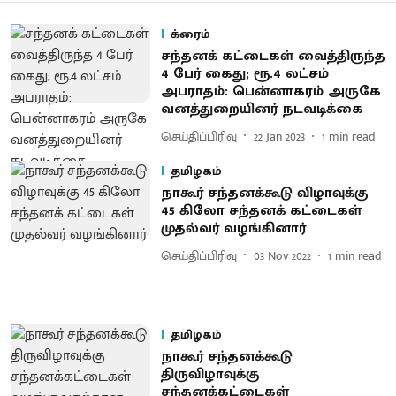
க்ரைம்
சந்தனக் கட்டைகள் வைத்திருந்த
4 பேர் கைது; ரூ.4 லட்சம்
அபராதம்: பென்னாகரம் அருகே
வனத்துறையினர் நடவடிக்கை
செய்திப்பிரிவு
22 Jan 2023
1
min read
தமிழகம்
நாகூர் சந்தனக்கூடு விழாவுக்கு
45 கிலோ சந்தனக் கட்டைகள்
முதல்வர் வழங்கினார்
செய்திப்பிரிவு
03 Nov 2022
1
min read
தமிழகம்
நாகூர் சந்தனக்கூடு
திருவிழாவுக்கு
சந்தனக்கட்டைகள்