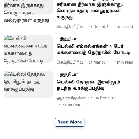
சரியான தீர்வாக இருக்காது :
பொருளாதார வல்லுநர்கள்
கருத்து
செய்திப்பிரிவு
14 Dec 2018
1
min read
இந்தியா
டெல்லி எம்எல்ஏக்கள் 4 பேர்
மக்களவைத் தேர்தலில் போட்டி
செய்திப்பிரிவு
27 Mar 2014
1
min read
இந்தியா
டெல்லி தேர்தல்: இரவிலும்
நடந்த வாக்குப்பதிவு
ஆர்.ஷபிமுன்னா
04 Dec 2013
2
min read
Read More