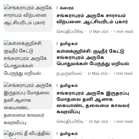
க்ரைம்
சங்கராபுரம் அருகே சாராயம்
விற்பனை: ஆட்சியரிடம் புகார்
செய்திப்பிரிவு
17 Mar 2025
1
min read
தமிழகம்
கள்ளக்குறிச்சி: குடிநீர் கேட்டு
சங்கராபுரம் அருகே
பொதுமக்கள் பேருந்து மறியல்
ந.முருகவேல்
31 May 2024
1
min read
தமிழகம்
சங்கராபுரம் அருகே இருதரப்பு
மோதலை தனி ஆளாக
கையாண்ட தலைமை காவலர்
கவுரவிப்பு
செய்திப்பிரிவு
29 Apr 2023
1
min read
தமிழகம்