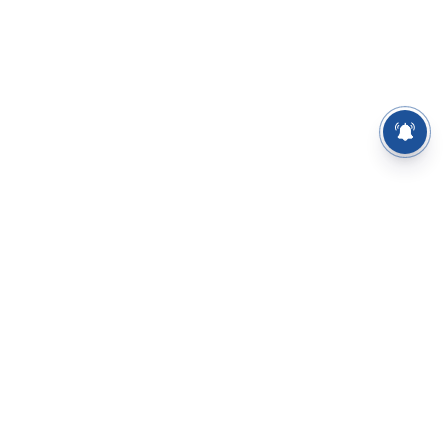
⌄
செய்திகள்