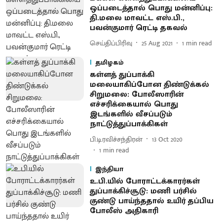
ஒப்படைத்தால் பொது மன்னிப்பு:
தி.மலை மாவட்ட எஸ்.பி.,
பவன்குமார் ரெட்டி தகவல்
செய்திப்பிரிவு
25 Aug 2021
1
min read
தமிழகம்
கள்ளத் துப்பாக்கி
மலையாகிப்போன திண்டுக்கல்
சிறுமலை: போலீஸாரின்
எச்சரிக்கையால் பொது
இடங்களில் வீசப்படும்
நாட்டுத்துப்பாக்கிகள்
பி.டி.ரவிச்சந்திரன்
13 Oct 2020
1
min read
இந்தியா
உ.பி.யில் போராட்டக்காரர்கள்
துப்பாக்கிச்சூடு: மணி பர்சில்
குண்டு பாய்ந்ததால் உயிர் தப்பிய
போலீஸ் அதிகாரி