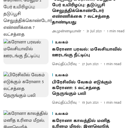
பேர் உயிரிழப்பு: தடுப்பூசி
செலுத்திக்கொண்டோர்
எண்ணிக்கை 7 லட்சத்தை
தாண்டியது
அ.முன்னடியான்
31 Jul 2021
1
min read
உலகம்
கரோனா பரவல்: மலேசியாவில்
ஊரடங்கு நீட்டிப்பு
செய்திப்பிரிவு
27 Jun 2021
1
min read
உலகம்
பிரேசிலில் வேகம் எடுக்கும்
கரோனா: 5 லட்சத்தை
நெருங்கும் பலி
செய்திப்பிரிவு
19 Jun 2021
1
min read
உலகம்
கரோனா காலத்தில் மனித
உரிமை மீறல்; இனவெறித்