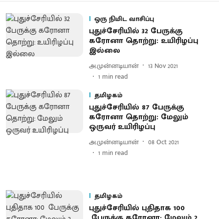
ஒரு நிமிட வாசிப்பு
புதுச்சேரியில் 32 பேருக்கு
கரோனா தொற்று: உயிரிழப்பு
இல்லை
அ.முன்னடியான்
13 Nov 2021
1
min read
தமிழகம்
புதுச்சேரியில் 87 பேருக்கு
கரோனா தொற்று: மேலும்
ஒருவர் உயிரிழப்பு
அ.முன்னடியான்
08 Oct 2021
1
min read
தமிழகம்
புதுச்சேரியில் புதிதாக 100
பேருக்கு கரோனா; மேலும் 2