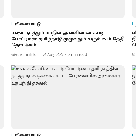
விளையாட்டு
ஈஷா நடத்தும் மாநில அளவிலான கபடி
வ
போட்டிகள்: தமிழ்நாடு முழுவதும் வரும் 25-ம் தேதி
ந
தொடக்கம்
த
செய்திப்பிரிவு
23 Aug 2023
2
min read
செ
விளையாட்டு