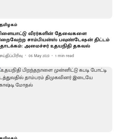
தமிழகம்
ிளையாட்டு வீரர்களின் தேவைகளை
ிறைவேற்ற சாம்பியன்ஸ் பவுண்டேஷன் திட்டம்
ொடக்கம்: அமைச்சர் உதயநிதி தகவல்
ய்திப்பிரிவு
06 May 2023
1
min read
தமிழகம்