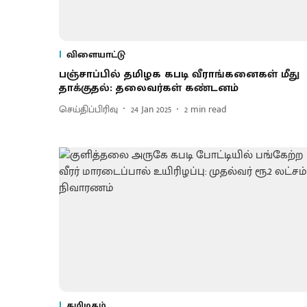
விளையாட்டு
பஞ்சாப்பில் தமிழக கபடி வீராங்கனைகள் மீது
தாக்குதல்: தலைவர்கள் கண்டனம்
செய்திப்பிரிவு
24 Jan 2025
2
min read
தமிழகம்