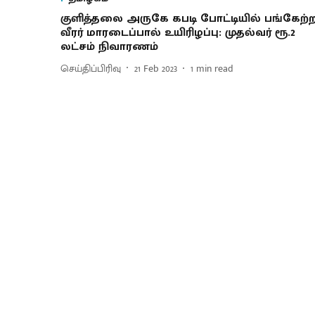
குளித்தலை அருகே கபடி போட்டியில் பங்கேற்
வீரர் மாரடைப்பால் உயிரிழப்பு: முதல்வர் ரூ.2
லட்சம் நிவாரணம்
செய்திப்பிரிவு
21 Feb 2023
1
min read