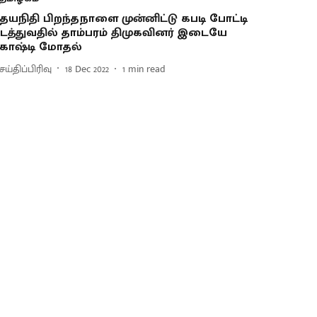
தயநிதி பிறந்தநாளை முன்னிட்டு கபடி போட்டி
டத்துவதில் தாம்பரம் திமுகவினர் இடையே
ோஷ்டி மோதல்
ய்திப்பிரிவு
18 Dec 2022
1
min read