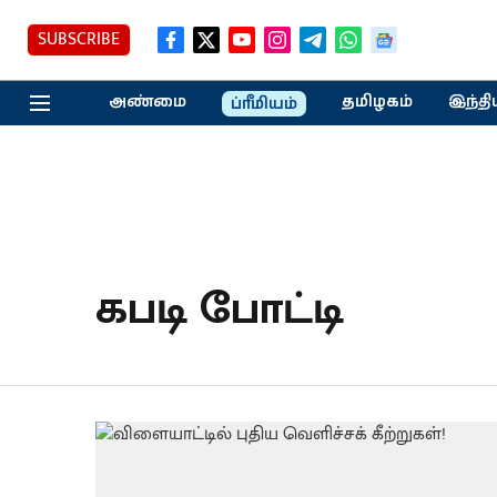
SUBSCRIBE
அண்மை
தமிழகம்
இந்தி
ப்ரீமியம்
கபடி போட்டி