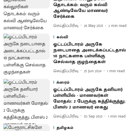
தொடக்கம்: வரும் கல்வி
ஆண்டிலேயே மாணவர்
சேர்க்கை
செய்திப்பிரிவு
26 May 2025
2
min read
கல்வி
ஓட்டப்பிடாரம் அருகே
நடைபாதை அடைக்கப்பட்டதால்
10 நாட்களாக பள்ளிக்கு
செல்லாத குழந்தைகள்
செய்திப்பிரிவு
25 Jun 2024
1
min read
க்ரைம்
ஓட்டப்பிடாரம் அருகே தனியார்
பள்ளியில் - மாணவர்கள்
மோதல்: 2 பேருக்கு கத்திக்குத்து;
பிளஸ் 2 மாணவர் கைது
செய்திப்பிரிவு
02 Sep 2023
1
min read
தமிழகம்