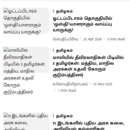
தமிழகம்
ஓட்டப்பிடாரம் தொகுதியில்
‘ஒஸ்தி’யாளராகும் வாய்ப்பு
யாருக்கு?
செய்திப்பிரிவு
20 Apr 2026
3
min read
தமிழகம்
மாலியில் தீவிரவாதிகள் பிடியில்
3 தமிழர்கள்: மத்திய, மாநில
அரசுகள் உதவி கோரும்
குடும்பத்தினர்
சு.கோமதிவிநாயகம்
10 Nov 2025
1
min read
தமிழகம்
11 இடங்களில் புதிய அரசு கலை,
அறிவியல் கல்லூரிகள்