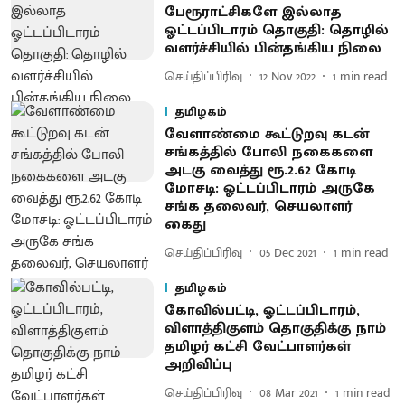
பேரூராட்சிகளே இல்லாத
ஓட்டப்பிடாரம் தொகுதி: தொழில்
வளர்ச்சியில் பின்தங்கிய நிலை
செய்திப்பிரிவு
12 Nov 2022
1
min read
தமிழகம்
வேளாண்மை கூட்டுறவு கடன்
சங்கத்தில் போலி நகைகளை
அடகு வைத்து ரூ.2.62 கோடி
மோசடி: ஓட்டப்பிடாரம் அருகே
சங்க தலைவர், செயலாளர்
கைது
செய்திப்பிரிவு
05 Dec 2021
1
min read
தமிழகம்
கோவில்பட்டி, ஓட்டப்பிடாரம்,
விளாத்திகுளம் தொகுதிக்கு நாம்
தமிழர் கட்சி வேட்பாளர்கள்
அறிவிப்பு
செய்திப்பிரிவு
08 Mar 2021
1
min read