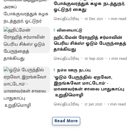
போக்குவரத்துக் கழக நடத்துநர்,
ஓட்டுநர் கைது
செய்திப்பிரிவு
10 Dec 2021
1
min read
விளையாட்டு
ஹிட்மேன் ரோஹித் சர்மாவின்
பெரிய சிக்ஸ்! ஓடும் பேருந்தைத்
தாக்கியது
செய்திப்பிரிவு
10 Sep 2020
1
min read
நம்ம ஊரு நடப்பு
‘ஓடும் பேருந்தில் ஏறவோ,
இறங்கவோ மாட்டோம்' -
மாணவர்கள் சாலை பாதுகாப்பு
உறுதிமொழி
செய்திப்பிரிவு
27 Jan 2020
1
min read
Read More