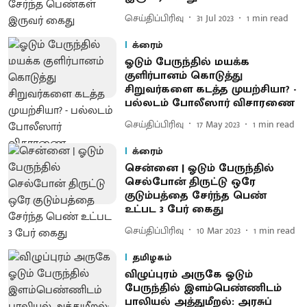
செய்திப்பிரிவு
31 Jul 2023
1
min read
க்ரைம்
ஓடும் பேருந்தில் மயக்க
குளிர்பானம் கொடுத்து
சிறுவர்களை கடத்த முயற்சியா? -
பல்லடம் போலீஸார் விசாரணை
செய்திப்பிரிவு
17 May 2023
1
min read
க்ரைம்
சென்னை | ஓடும் பேருந்தில்
செல்போன் திருட்டு ஒரே
குடும்பத்தை சேர்ந்த பெண்
உட்பட 3 பேர் கைது
செய்திப்பிரிவு
10 Mar 2023
1
min read
தமிழகம்
விழுப்புரம் அருகே ஓடும்
பேருந்தில் இளம்பெண்ணிடம்
பாலியல் அத்துமீறல்: அரசுப்