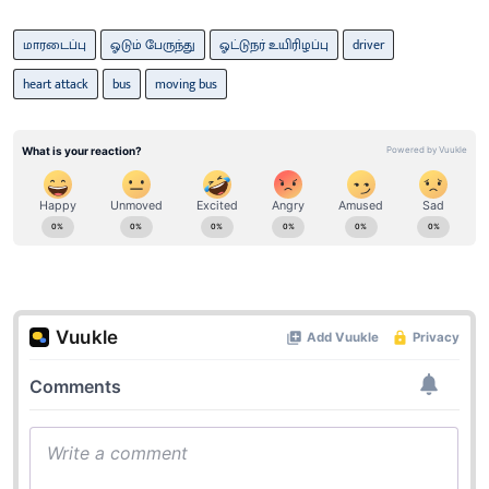
மாரடைப்பு
ஓடும் பேருந்து
ஓட்டுநர் உயிரிழப்பு
driver
heart attack
bus
moving bus