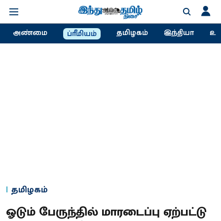
அண்மை
தமிழகம்
இந்தியா
உல
ப்ரீமியம்
தமிழகம்
ஓடும் பேருந்தில் மாரடைப்பு ஏற்பட்டு