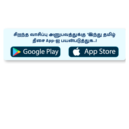
சிறந்த வாசிப்பு அனுபவத்துக்கு ‘இந்து தமிழ்
திசை App-ஐ பயன்படுத்துக..!