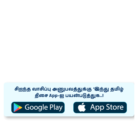
சிறந்த வாசிப்பு அனுபவத்துக்கு ‘இந்து தமிழ்
திசை App-ஐ பயன்படுத்துக..!