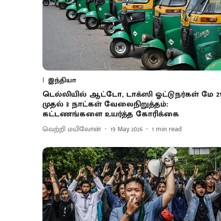
இந்தியா
டெல்லியில் ஆட்டோ, டாக்ஸி ஓட்டுநர்கள் மே 2
முதல் 3 நாட்கள் வேலைநிறுத்தம்:
கட்டணங்களை உயர்த்த கோரிக்கை
வெற்றி மயிலோன்
19 May 2026
1
min read