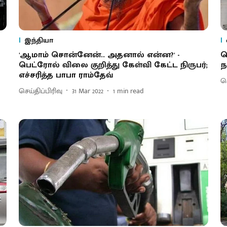
இந்தியா
'ஆமாம் சொன்னேன்.. அதனால் என்ன?' -
ப
பெட்ரோல் விலை குறித்து கேள்வி கேட்ட நிருபர்;
ந
எச்சரித்த பாபா ராம்தேவ்
செ
செய்திப்பிரிவு
31 Mar 2022
1
min read