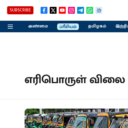
SUBSCRIBE
அண்மை
தமிழகம்
இந்தி
ப்ரீமியம்
எரிபொருள் விலை 