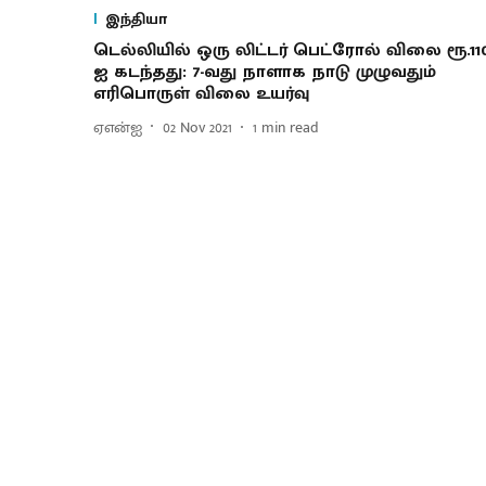
இந்தியா
டெல்லியில் ஒரு லிட்டர் பெட்ரோல் விலை ரூ.110
ஐ கடந்தது: 7-வது நாளாக நாடு முழுவதும்
எரிபொருள் விலை உயர்வு
ஏஎன்ஐ
02 Nov 2021
1
min read