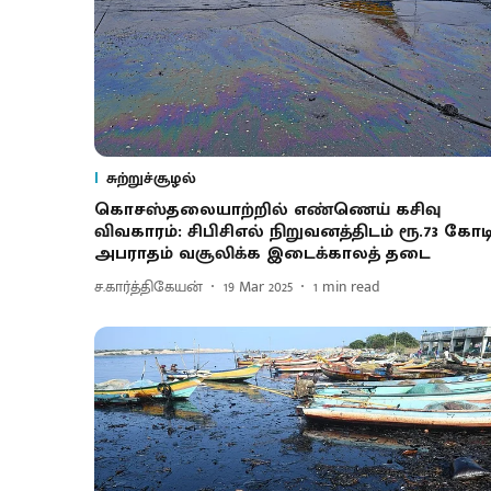
சுற்றுச்சூழல்
கொசஸ்தலையாற்றில் எண்ணெய் கசிவு
விவகாரம்: சிபிசிஎல் நிறுவனத்திடம் ரூ.73 கோட
அபராதம் வசூலிக்க இடைக்காலத் தடை
ச.கார்த்திகேயன்
19 Mar 2025
1
min read