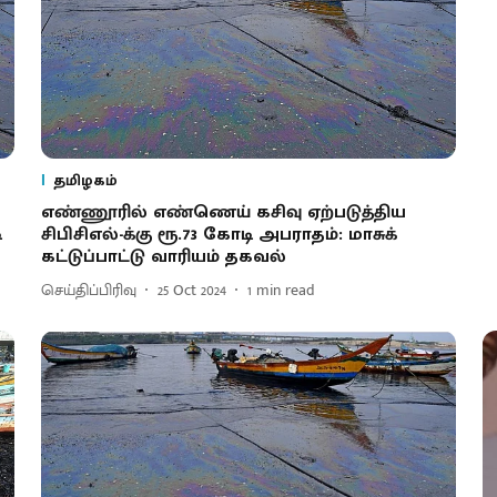
தமிழகம்
எண்ணூரில் எண்ணெய் கசிவு ஏற்படுத்திய
ி
சிபிசிஎல்-க்கு ரூ.73 கோடி அபராதம்: மாசுக்
கட்டுப்பாட்டு வாரியம் தகவல்
செய்திப்பிரிவு
25 Oct 2024
1
min read