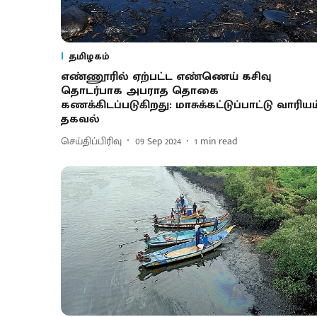
தமிழகம்
எண்ணூரில் ஏற்பட்ட எண்ணெய் கசிவு
தொடர்பாக அபராத தொகை
கணக்கிடப்படுகிறது: மாசுக்கட்டுப்பாட்டு வாரியம
தகவல்
செய்திப்பிரிவு
09 Sep 2024
1
min read