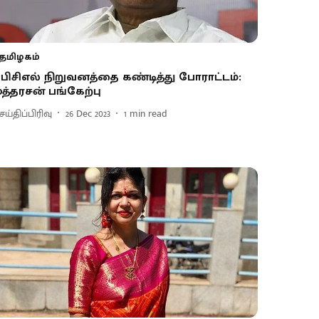
தமிழகம்
ிபிசிஎல் நிறுவனத்தை கண்டித்து போராட்டம்:
ுத்தரசன் பங்கேற்பு
ய்திப்பிரிவு
26 Dec 2023
1
min read