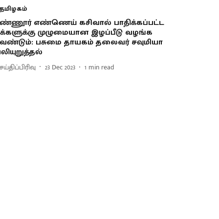
தமிழகம்
ண்ணூர் எண்ணெய் கசிவால் பாதிக்கப்பட்ட
க்களுக்கு முழுமையான இழப்பீடு வழங்க
ேண்டும்: பசுமை தாயகம் தலைவர் சவுமியா
லியுறுத்தல்
ய்திப்பிரிவு
23 Dec 2023
1
min read