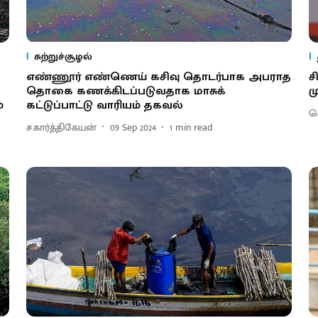
சுற்றுச்சூழல்
எண்ணூர் எண்ணெய் கசிவு தொடர்பாக அபராத
ச
தொகை கணக்கிடப்படுவதாக மாசுக்
ம
்
கட்டுப்பாட்டு வாரியம் தகவல்
செ
ச.கார்த்திகேயன்
09 Sep 2024
1
min read