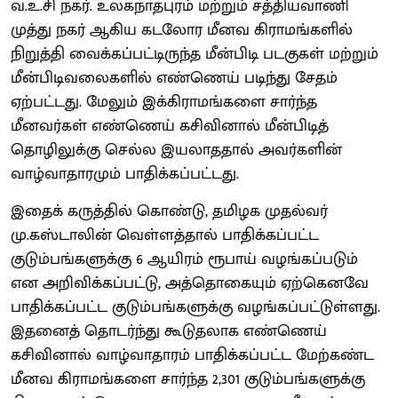
வ.உ.சி நகர். உலகநாதபுரம் மற்றும் சத்தியவாணி
முத்து நகர் ஆகிய கடலோர மீனவ கிராமங்களில்
நிறுத்தி வைக்கப்பட்டிருந்த மீன்பிடி படகுகள் மற்றும்
மீன்பிடிவலைகளில் எண்ணெய் படிந்து சேதம்
ஏற்பட்டது. மேலும் இக்கிராமங்களை சார்ந்த
மீனவர்கள் எண்ணெய் கசிவினால் மீன்பிடித்
தொழிலுக்கு செல்ல இயலாததால் அவர்களின்
வாழ்வாதாரமும் பாதிக்கப்பட்டது.
இதைக் கருத்தில் கொண்டு, தமிழக முதல்வர்
மு.கஸ்டாலின் வெள்ளத்தால் பாதிக்கப்பட்ட
குடும்பங்களுக்கு 6 ஆயிரம் ரூபாய் வழங்கப்படும்
என அறிவிக்கப்பட்டு, அத்தொகையும் ஏற்கெனவே
பாதிக்கப்பட்ட குடும்பங்களுக்கு வழங்கப்பட்டுள்ளது.
இதனைத் தொடர்ந்து கூடுதலாக எண்ணெய்
கசிவினால் வாழ்வாதாரம் பாதிக்கப்பட்ட மேற்கண்ட
மீனவ கிராமங்களை சார்ந்த 2,301 குடும்பங்களுக்கு