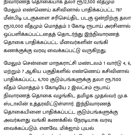
நிவாரணத் தொகையாக தலா ரூ.12,500 வீதமும்
மேலும் எண்ணெய் கசிவினால் பாதிக்கப்பட்ட 787
மீன்பிடி படகுகளை சரிசெய்திட படகு ஒன்றிற்கு தலா
ரூ.10,000 வீதமும் மொத்தம் 3 கோடி ரூபாய் அரசினால்
ஒப்பளிக்கப்பட்டதைத் தொடர்ந்து இந்நிவாரணத்
தொகை பாதிக்கப்பட்ட மீனவர்களின் வங்கி
கணக்குக்கு வரவு வைக்கப்பட்டு வருகிறது.
மேலும் சென்னை மாநகராட்சி மண்டலம் 1 வார்டு 4, 6,
மற்றும் 7 ஆகிய பகுதிகளில் எண்ணெய் கசிவினால்
பாதிக்கப்பட்ட 6,700 குடும்பங்களுக்கு தலா ரூ.7500
வீதம் மொத்தம் 5 கோடியே 2 இலட்சம் ரூபாய்
நிவாரணத் தொகை வழங்கிட தமிழக முதல்வர் மு.க
ஸ்டாலின் உத்தரவிட்டுள்ளார். இந்நிவாரணத்
தொகையினை பாதிக்கப்பட்ட குடும்பங்களுக்கு
அவர்களது வங்கி கணக்கில் நேரடியாக வரவு
வைக்கப்படும். எனவே. மிக்ஜாம் புயல்