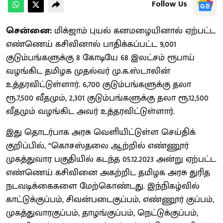
Follow Us
சென்னை:
மிக்ஜாம் புயல் கனமழையினால் ஏற்பட்ட
எண்ணெய் கசிவினால் பாதிக்கப்பட்ட 9,001
குடும்பங்களுக்கு 8 கோடியே 68 இலட்சம் ரூபாய்
வழங்கிட தமிழக முதல்வர் மு.க.ஸ்டாலின்
உத்தரவிட்டுள்ளார். 6,700 குடும்பங்களுக்கு தலா
ரூ.7,500 வீதமும், 2,301 குடும்பங்களுக்கு தலா ரூ.12,500
வீதமும் வழங்கிட அவர் உத்தரவிட்டுள்ளார்.
இது தொடர்பாக அரசு வெளியிட்டுள்ள செய்திக்
குறிப்பில், “கொசஸ்தலை ஆற்றில் எண்ணூர்
முகத்துவார பகுதியில் கடந்த 05.12.2023 அன்று ஏற்பட்ட
எண்ணெய் கசிவினை அகற்றிட தமிழக அரசு துரித
நடவடிக்கைகளை மேற்கொண்டது. இந்நிகழ்வில்
காட்டுக்குப்பம், சிவன்படைகுப்பம், எண்ணூர் குப்பம்,
முகத்துவாரகுப்பம், தாழங்குப்பம், நெட்டுக்குப்பம்,