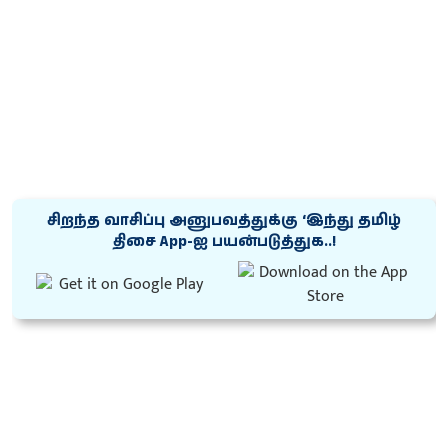
சிறந்த வாசிப்பு அனுபவத்துக்கு ‘இந்து தமிழ்
திசை App-ஐ பயன்படுத்துக..!