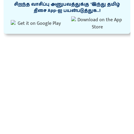
சிறந்த வாசிப்பு அனுபவத்துக்கு ‘இந்து தமிழ்
திசை App-ஐ பயன்படுத்துக..!