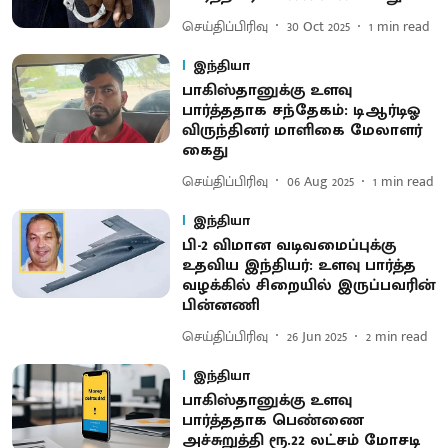
செய்திப்பிரிவு
30 Oct 2025
1
min read
இந்தியா
பாகிஸ்தானுக்கு உளவு
பார்த்ததாக சந்தேகம்: டிஆர்டிஓ
விருந்தினர் மாளிகை மேலாளர்
கைது
செய்திப்பிரிவு
06 Aug 2025
1
min read
இந்தியா
பி-2 விமான வடிவமைப்புக்கு
உதவிய இந்தியர்: உளவு பார்த்த
வழக்கில் சிறையில் இருப்பவரின்
பின்னணி
செய்திப்பிரிவு
26 Jun 2025
2
min read
இந்தியா
பாகிஸ்தானுக்கு உளவு
பார்த்ததாக பெண்ணை
அச்சுறுத்தி ரூ.22 லட்சம் மோசடி