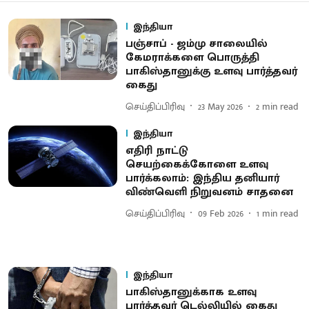
இந்தியா
பஞ்சாப் - ஜம்மு சாலையில்
கேமராக்களை பொருத்தி
பாகிஸ்தானுக்கு உளவு பார்த்தவர்
கைது
செய்திப்பிரிவு
23 May 2026
2
min read
இந்தியா
எதிரி நாட்டு
செயற்கைக்கோளை உளவு
பார்க்கலாம்: இந்திய தனியார்
விண்வெளி நிறுவனம் சாதனை
செய்திப்பிரிவு
09 Feb 2026
1
min read
இந்தியா
பாகிஸ்தானுக்காக உளவு
பார்த்தவர் டெல்லியில் கைது