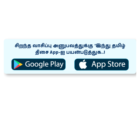
சிறந்த வாசிப்பு அனுபவத்துக்கு ‘இந்து தமிழ்
திசை App-ஐ பயன்படுத்துக..!