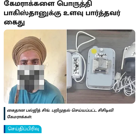
கேமராக்களை பொருத்தி
பாகிஸ்தானுக்கு உளவு பார்த்தவர்
கைது
கைதான பல்ஜித் சிங். பறிமுதல் செய்யப்பட்ட சிசிடிவி
கேமராக்கள்.
செய்திப்பிரிவு