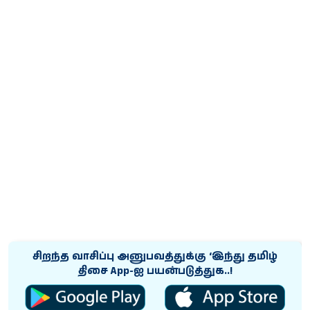
சிறந்த வாசிப்பு அனுபவத்துக்கு ‘இந்து தமிழ்
திசை App-ஐ பயன்படுத்துக..!