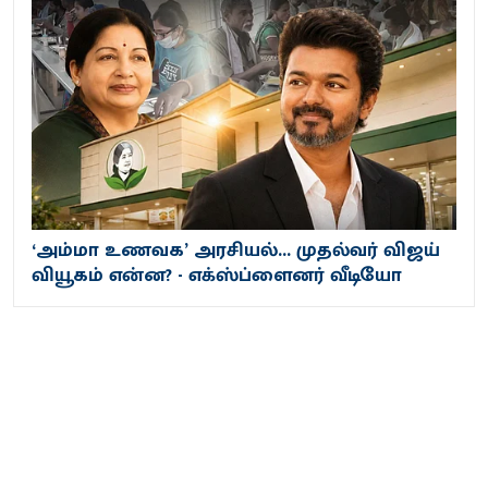
‘அம்மா உணவக’ அரசியல்... முதல்வர் விஜய்
வியூகம் என்ன? - எக்ஸ்ப்ளைனர் வீடியோ