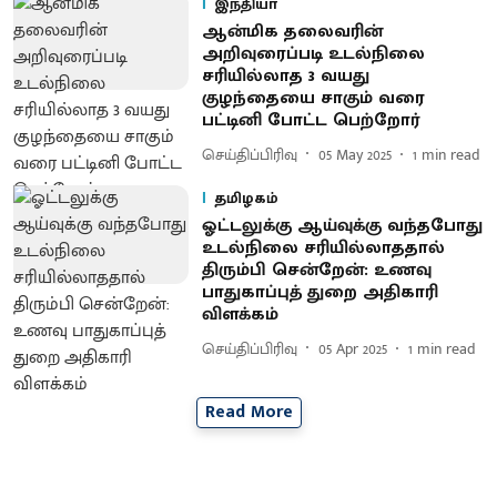
இந்தியா
ஆன்மிக தலைவரின்
அறிவுரைப்படி உடல்நிலை
சரியில்லாத 3 வயது
குழந்தையை சாகும் வரை
பட்டினி போட்ட பெற்றோர்
செய்திப்பிரிவு
05 May 2025
1
min read
தமிழகம்
ஓட்டலுக்கு ஆய்வுக்கு வந்தபோது
உடல்நிலை சரியில்லாததால்
திரும்பி சென்றேன்: உணவு
பாதுகாப்புத் துறை அதிகாரி
விளக்கம்
செய்திப்பிரிவு
05 Apr 2025
1
min read
Read More