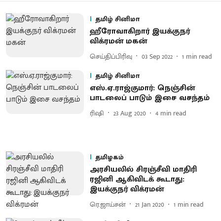
தமிழ் சினிமா
ஹீரோவாகிறார் இயக்குநர்
விக்ரமன் மகன்
செய்திப்பிரிவு
03 Sep 2022
1
min read
தமிழ் சினிமா
எஸ்.ஏ.ராஜ்குமார்: நெஞ்சின்
பாடலைப் பாடும் இசை வசந்தம்
ரிஷி
23 Aug 2020
4
min read
தமிழகம்
அரசியலில் சிரஞ்சீவி மாதிரி
ரஜினி ஆகிவிடக் கூடாது:
இயக்குநர் விக்ரமன்
ரெ.ஜாய்சன்
21 Jan 2020
1
min read