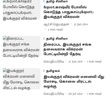
தமிழ் சினிமா
&quot;காஷ்மீர் போலீஸ்
கொடுத்த பாதுகாப்பு&quot;:
இயக்குநர் விக்ரமன்
ஆர்.சி.ஜெயந்தன்
22 Jan 2014
2
min read
தமிழ் சினிமா
திரைப்பட இயக்குநர் சங்க
தலைவராக விக்ரமன்
போட்டியின்றி தேர்வு
செய்திப்பிரிவு
27 Jun 2015
1
min read
தமிழகம்
இயக்குநர் விக்ரமன் மனைவி மீது
மோசடி, கொலை மிரட்டல்
வழக்கு
செய்திப்பிரிவு
09 Jul 2014
1
min read