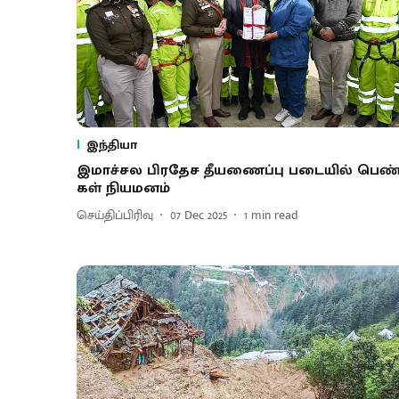
இந்தியா
இ​மாச்சல பிரதேச தீயணைப்பு படை​யில் பெண்
கள் நியமனம்
செய்திப்பிரிவு
07 Dec 2025
1
min read