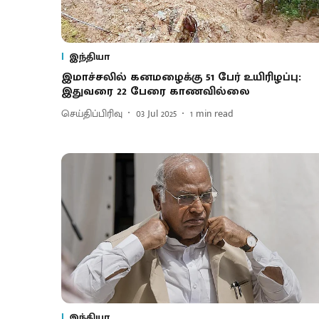
இந்தியா
இமாச்சலில் கனமழைக்கு 51 பேர் உயிரிழப்பு:
இதுவரை 22 பேரை காணவில்லை
செய்திப்பிரிவு
03 Jul 2025
1
min read
இந்தியா