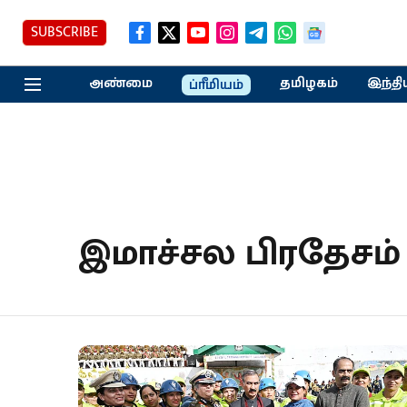
SUBSCRIBE
அண்மை
தமிழகம்
இந்தி
ப்ரீமியம்
இமாச்சல பிரதேசம்