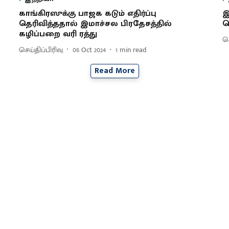
காங்கிரஸுக்கு பாஜக கடும் எதிர்ப்பு
இ
தெரிவித்ததால் இமாச்சல பிரதேசத்தில்
வ
கழிப்பறை வரி ரத்து
செ
செய்திப்பிரிவு
06 Oct 2024
1
min read
Read More