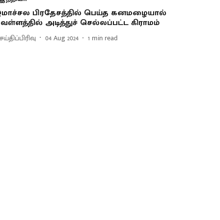
மாச்சல பிரதேசத்தில் பெய்த கனமழையால்
ெள்ளத்தில் அடித்துச் செல்லப்பட்ட கிராமம்
ய்திப்பிரிவு
04 Aug 2024
1
min read