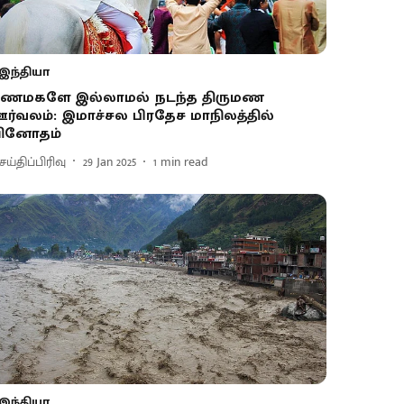
இந்தியா
ணமகளே இல்லாமல் நடந்த திருமண
ர்வலம்: இமாச்சல பிரதேச மாநிலத்தில்
ினோதம்
ய்திப்பிரிவு
29 Jan 2025
1
min read
இந்தியா