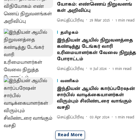
யோகம்: எண்​ணெய் நிறு​வனங்​
கள் அறி​விப்பு
செய்திப்பிரிவு
29 Mar 2025
1
min read
தமிழகம்
இந்தியன் ஆயில் நிறுவனத்தை
கண்டித்து டேங்கர் லாரி
உரிமையாளர்கள் வேலை நிறுத்த
போராட்டம்
செய்திப்பிரிவு
11 Jul 2024
1
min read
வணிகம்
இந்தியன் ஆயில் கார்ப்பரேஷன்
சார்பில் வாடிக்கையாளர்கள்
விரும்பும் சிலிண்டரை வாங்கும்
வசதி
செய்திப்பிரிவு
03 Apr 2024
1
min read
Read More