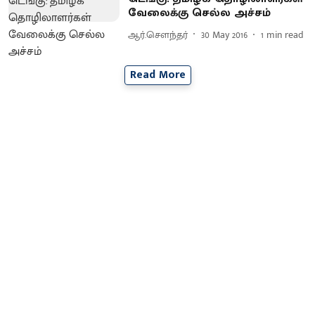
வேலைக்கு செல்ல அச்சம்
ஆர்.செளந்தர்
30 May 2016
1
min read
Read More