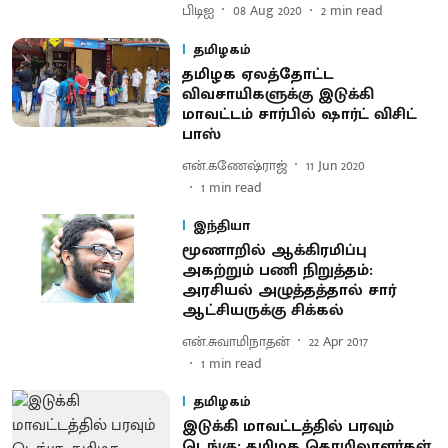
பிடிஐ
08 Aug 2020
2
min read
தமிழகம்
தமிழக ஏலத்தோட்ட
விவசாயிகளுக்கு இடுக்கி
மாவட்டம் சார்பில் ஷார்ட் விசிட்
பாஸ்
என்.கணேஷ்ராஜ்
11 Jun 2020
1
min read
இந்தியா
மூணாறில் ஆக்கிரமிப்பு
அகற்றும் பணி நிறுத்தம்:
அரசியல் அழுத்தத்தால் சார்
ஆட்சியருக்கு சிக்கல்
என்.சுவாமிநாதன்
22 Apr 2017
1
min read
தமிழகம்
இடுக்கி மாவட்டத்தில் பரவும்
டெங்கு: தமிழக தொழிலாளர்கள்