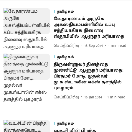
தமிழகம்
வேதாரண்யம் அருகே
அகஸ்தியம்பள்ளியில் உப்பு
சத்தியாகிரக நினைவு
ஸ்தூபியில் ஆளுநர் மரியாதை
செய்திப்பிரிவு
18 Sep 2024
1
min read
தமிழகம்
திருவள்ளுவர் தினத்தை
முன்னிட்டு ஆளுநர் மரியாதை:
பிரதமர் மோடி, முதல்வர்
மு.க.ஸ்டாலின் எக்ஸ் தளத்தில்
புகழாரம்
செய்திப்பிரிவு
16 Jan 2024
1
min read
தமிழகம்
வ.உ.சி.யின் பிறந்த