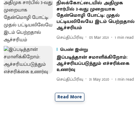
நிலக்கோட்டையில் அதிமுக
சார்பில் 3-வது முறையாக
தேன்மொழி போட்டி: முதல்
பட்டியலிலேயே இடம் பெற்றதால்
ஆச்சரியம்
செய்திப்பிரிவு
05 Mar 2021
1
min read
பெண் இன்று
இப்படித்தான் சமாளிக்கிறோம்:
ஆச்சரியப்படுத்தும் எச்சரிக்கை
உணர்வு
செய்திப்பிரிவு
31 May 2020
1
min read
Read More