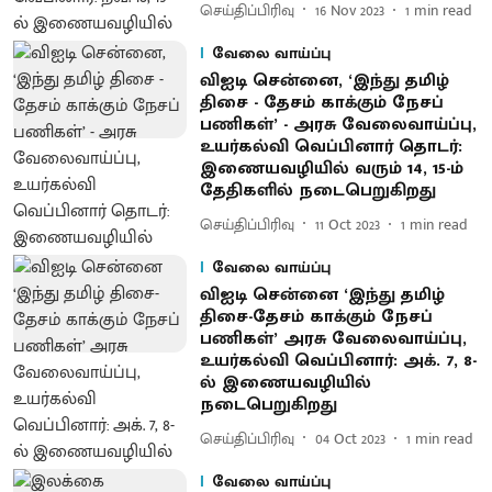
செய்திப்பிரிவு
16 Nov 2023
1
min read
வேலை வாய்ப்பு
விஐடி சென்னை, ‘இந்து தமிழ்
திசை - தேசம் காக்கும் நேசப்
பணிகள்’ - அரசு வேலைவாய்ப்பு,
உயர்கல்வி வெப்பினார் தொடர்:
இணையவழியில் வரும் 14, 15-ம்
தேதிகளில் நடைபெறுகிறது
செய்திப்பிரிவு
11 Oct 2023
1
min read
வேலை வாய்ப்பு
விஐடி சென்னை ‘இந்து தமிழ்
திசை-தேசம் காக்கும் நேசப்
பணிகள்’ அரசு வேலைவாய்ப்பு,
உயர்கல்வி வெப்பினார்: அக். 7, 8-
ல் இணையவழியில்
நடைபெறுகிறது
செய்திப்பிரிவு
04 Oct 2023
1
min read
வேலை வாய்ப்பு