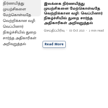
இலக்கை நிர்ணயித்து
முயற்சிகளை மேற்கொள்வதே
வெற்றிக்கான வழி: வெப்பினார்
நிகழ்ச்சியில் துறை சார்ந்த
அதிகாரிகள் அறிவுறுத்தல்
செய்திப்பிரிவு
03 Oct 2023
2
min read
Read More