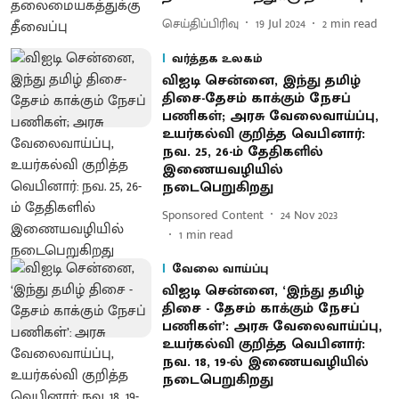
செய்திப்பிரிவு
19 Jul 2024
2
min read
வர்த்தக உலகம்
விஐடி சென்னை, இந்து தமிழ்
திசை-தேசம் காக்கும் நேசப்
பணிகள்; அரசு வேலைவாய்ப்பு,
உயர்கல்வி குறித்த வெபினார்:
நவ. 25, 26-ம் தேதிகளில்
இணையவழியில்
நடைபெறுகிறது
Sponsored Content
24 Nov 2023
1
min read
வேலை வாய்ப்பு
விஐடி சென்னை, ‘இந்து தமிழ்
திசை - தேசம் காக்கும் நேசப்
பணிகள்’: அரசு வேலைவாய்ப்பு,
உயர்கல்வி குறித்த வெபினார்:
நவ. 18, 19-ல் இணையவழியில்
நடைபெறுகிறது