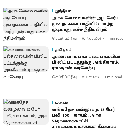
இந்தியா
அரசு வேலைகளின் ஆட்சேர்ப்பு
முறைகளை பாதியில் மாற்ற
முடியாது: உச்ச நீதிமன்றம்
செய்திப்பிரிவு
07 Nov 2024
1
min read
தமிழகம்
அண்ணாமலை பல்கலை.யின்
பி.லிட் பட்டத்துக்கு அங்கீகாரம்:
ராமதாஸ் வரவேற்பு
செய்திப்பிரிவு
12 Oct 2024
1
min read
உலகம்
வங்கதேச வன்முறை: 32 பேர்
பலி, 100+ காயம்; அரசு
தொலைக்காட்சி
தலைமையகத்துக்கு தீவைப்பு