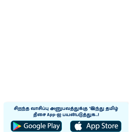
சிறந்த வாசிப்பு அனுபவத்துக்கு ‘இந்து தமிழ்
திசை App-ஐ பயன்படுத்துக..!