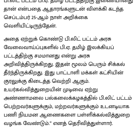
பி.லிட் பட்டம் பி.ஏ. தமிழ் பட்டத்திற்கு இணையானது
தான் என்பதை ஆதாரங்களுடன் விளக்கி கடந்த
செப்டம்பர் 25-ஆம் நாள் அறிக்கை
வெளியிட்டிருந்தேன்.
அதை ஏற்றுக் கொண்டு பி.லிட் பட்டம் அரசு
வேலைவாய்ப்புகளில் பி.ஏ. தமிழ் இலக்கியப்
பட்டத்திற்கு சமமானது என்று அரசு
அறிவித்திருக்கிறது. இதன் மூலம் பெரும் சிக்கல்
தீர்ந்திருக்கிறது. இது பாட்டாளி மக்கள் கட்சியின்
குரலுக்கு கிடைத்த வெற்றி ஆகும்.
உயர்கல்வித்துறையின் முடிவை ஏற்று
அண்ணாமலை பல்கலைக்கழகத்தில் பி.லிட் பட்டம்
பெற்றவர்களுக்கும், மற்றவர்களுக்கும் உடனடியாக
பணி நியமன ஆணைகளை பள்ளிக்கல்வித்துறை
வழங்க வேண்டும்.” எனத் தெரிவித்துள்ளார்.