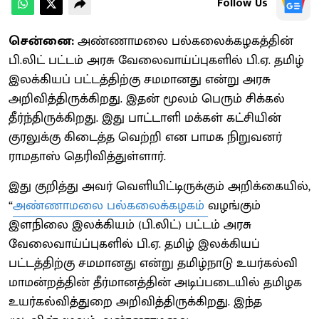
Follow Us
சென்னை:
அண்ணாமலை பல்கலைக்கழகத்தின்
பி.லிட் பட்டம் அரசு வேலைவாய்ப்புகளில் பி.ஏ. தமிழ்
இலக்கியப் பட்டத்திற்கு சமமானது என்று அரசு
அறிவித்திருக்கிறது. இதன் மூலம் பெரும் சிக்கல்
தீர்ந்திருக்கிறது. இது பாட்டாளி மக்கள் கட்சியின்
குரலுக்கு கிடைத்த வெற்றி என பாமக நிறுவனர்
ராமதாஸ் தெரிவித்துள்ளார்.
இது குறித்து அவர் வெளியிட்டிருக்கும் அறிக்கையில்,
“
அண்ணாமலை பல்கலைக்கழகம்
வழங்கும்
இளநிலை இலக்கியம் (பி.லிட்) பட்டம் அரசு
வேலைவாய்ப்புகளில் பி.ஏ. தமிழ் இலக்கியப்
பட்டத்திற்கு சமமானது என்று தமிழ்நாடு உயர்கல்வி
மாமன்றத்தின் தீர்மானத்தின் அடிப்படையில் தமிழக
உயர்கல்வித்துறை அறிவித்திருக்கிறது. இந்த