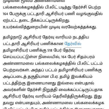
முடிவின் மூலம் அண்ணாமலை
பல்கலைக்கழகத்தில் பி.லிட் படித்து தேர்ச்சி பெற்ற
164 பேருக்கு பட்டதாரி ஆசிரியர் பணி வழங்குவதில்
ஏற்பட்ட தடை நீக்கப்பட்டிருக்கிறது.
உயர்கல்வித்துறையின் முடிவு வரவேற்கத்தக்கது.
தமிழ்நாடு ஆசிரியர் தேர்வு வாரியம் நடத்திய
பட்டதாரி ஆசிரியர் பணிக்கான
தேர்வில்
தமிழாசிரியர் பணிக்கு 518 பேர் தேர்வு
செய்யப்பட்டுள்ள நிலையில், 164 பேர் சிதம்பரம்
அண்ணாமலை பல்கலைக்கழகத்தில் பி.லிட் பட்டம்
பெற்றவர்கள். அந்தப் பட்டம் தமிழாசிரியர் பணிக்கு
அடிப்படைத் தகுதியான பி.ஏ. தமிழ் இலக்கியம்
பட்டத்திற்கு இணையானது இல்லை என்பதால்
அவர்களின் தேர்ச்சி நிறுத்தி வைக்கப்பட்டிருப்பதாக
ஆசிரியர் தேர்வு வாரியம் தெரிவித்திருக்கிறது. இது
தவறு என்பதையும், அண்ணாமலை பல்கலைக்கழக