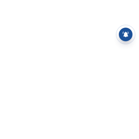
⌄
செய்திகள்