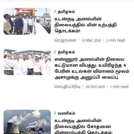
தமிழகம்
உடன்குடி அனல்மின்
நிலையத்தில் மின் உற்பத்தி
தொடக்கம்!
ரெ.ஜாய்சன்
13 Mar 2026
2
min read
தமிழகம்
எண்ணூர் அனல்மின் நிலைய
கட்டுமான விபத்து: உயிரிழந்த 9
பேரின் உடல்கள் விமானம் மூலம்
அசாமுக்கு அனுப்பி வைப்பு
செய்திப்பிரிவு
03 Oct 2025
1
min read
வணிகம்
உடன்குடி அனல்மின்
நிலையத்தில் சோதனை
மின்னுற்பத்தி தொடக்கம்: