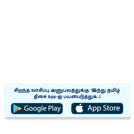
சிறந்த வாசிப்பு அனுபவத்துக்கு ‘இந்து தமிழ்
திசை App-ஐ பயன்படுத்துக..!