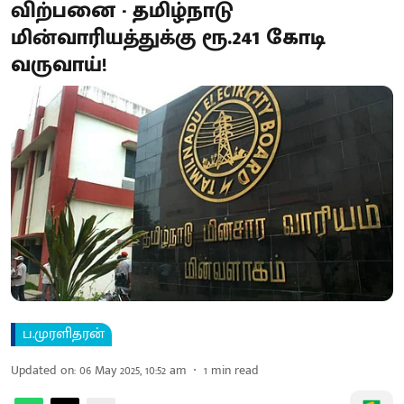
விற்பனை - தமிழ்நாடு
மின்வாரியத்துக்கு ரூ.241 கோடி
வருவாய்!
ப.முரளிதரன்
Updated on
:
06 May 2025, 10:52 am
1
min read