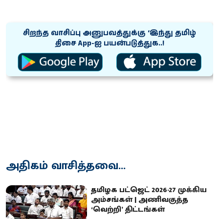
சிறந்த வாசிப்பு அனுபவத்துக்கு ‘இந்து தமிழ்
திசை App-ஐ பயன்படுத்துக..!
அதிகம் வாசித்தவை...
தமிழக பட்ஜெட் 2026-27 முக்கிய
அம்சங்கள் | அணிவகுத்த
‘வெற்றி’ திட்டங்கள்