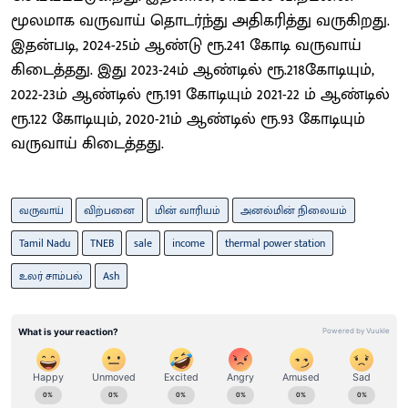
மூலமாக வருவாய் தொடர்ந்து அதிகரித்து வருகிறது.
இதன்படி, 2024-25ம் ஆண்டு ரூ.241 கோடி வருவாய்
கிடைத்தது. இது 2023-24ம் ஆண்டில் ரூ.218கோடியும்,
2022-23ம் ஆண்டில் ரூ.191 கோடியும் 2021-22 ம் ஆண்டில்
ரூ.122 கோடியும், 2020-21ம் ஆண்டில் ரூ.93 கோடியும்
வருவாய் கிடைத்தது.
வருவாய்
விற்பனை
மின் வாரியம்
அனல்மின் நிலையம்
Tamil Nadu
TNEB
sale
income
thermal power station
உலர் சாம்பல்
Ash