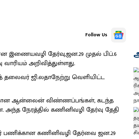
Follow Us
அ
ான இணையவழி தேர்வு,ஜன.29 முதல் பிப்.6
 வாரியம் அறிவித்துள்ளது.
த் தலைவர் ஜி.லதாநேற்று வெளியிட்ட
க்கான ஆன்லைன் விண்ணப்பங்கள், கடந்த
ன. அந்த நேரத்தில் கணினிவழி தேர்வு தேதி
யர் பணிக்கான கணினிவழி தேர்வை ஜன.29