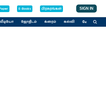
Paper
E-Books
பிரசுரங்கள்
SIGN IN
மேலும்
வீடியோ
ஜோதிடம்
க்ரைம்
கல்வி