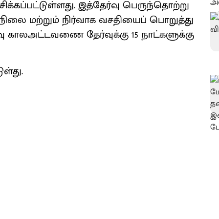
சிக்கப்பட்டுள்ளது. இத்தேர்வு பெருந்தொற்று
நிலை மற்றும் நிர்வாக வசதியைப் பொறுத்து
்வு காலஅட்டவணை தேர்வுக்கு 15 நாட்களுக்கு
ுள்து.