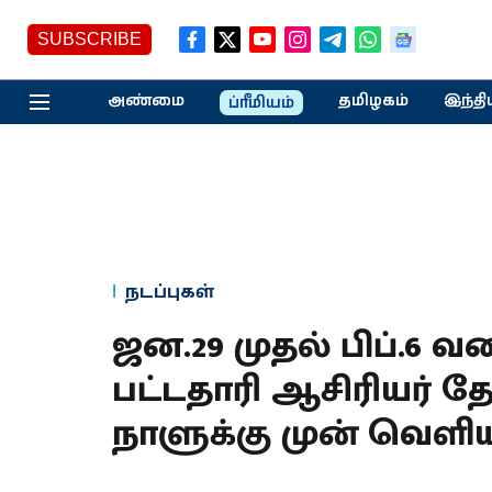
SUBSCRIBE
அண்மை
தமிழகம்
இந்தி
ப்ரீமியம்
நடப்புகள்
ஜன.29 முதல் பிப்.6 
பட்டதாரி ஆசிரியர் 
நாளுக்கு முன் வெளிய