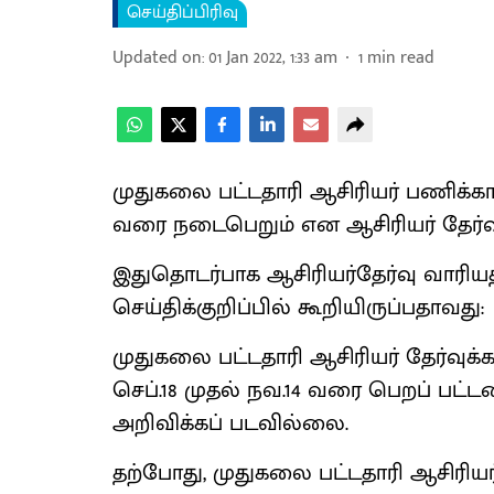
செய்திப்பிரிவு
Updated on
:
01 Jan 2022, 1:33 am
1
min read
முதுகலை பட்டதாரி ஆசிரியர் பணிக்க
வரை நடைபெறும் என ஆசிரியர் தேர்வு
இதுதொடர்பாக ஆசிரியர்தேர்வு வாரிய
செய்திக்குறிப்பில் கூறியிருப்பதாவது:
முதுகலை பட்டதாரி ஆசிரியர் தேர்வு
செப்.18 முதல் நவ.14 வரை பெறப் பட்ட
அறிவிக்கப் படவில்லை.
தற்போது, முதுகலை பட்டதாரி ஆசிரி