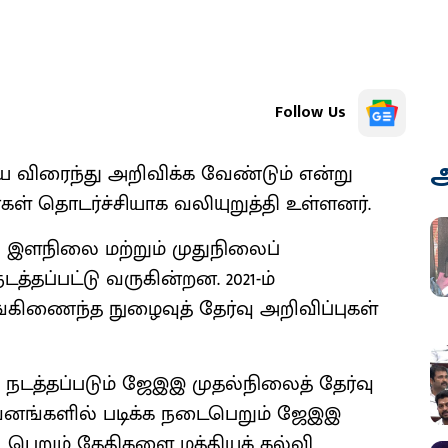
Follow Us
அ
யை விரைந்து அறிவிக்க வேண்டும் என்று
கள் தொடர்ச்சியாக வலியுறுத்தி உள்ளனர்.
 இளநிலை மற்றும் முதுநிலைப்
டத்தப்பட்டு வருகின்றன. 2021-ம்
ிணைந்த நுழைவுத் தேர்வு அறிவிப்புகள்
நடத்தப்படும் ஜேஇஇ முதல்நிலைத் தேர்வு
ிறுவனங்களில் படிக்க நடைபெறும் ஜேஇஇ
ைபெறும் தேதிகளை மத்தியக் கல்வி