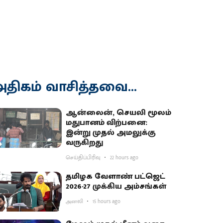
திகம் வாசித்தவை...
ஆன்லைன், செயலி மூலம்
மதுபானம் விற்பனை:
இன்று முதல் அமலுக்கு
வருகிறது
செய்திப்பிரிவு
22 hours ago
தமிழக வேளாண் பட்ஜெட்
2026-27 முக்கிய அம்சங்கள்
அனலி
15 hours ago