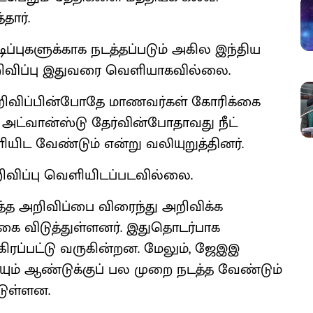
தார்.
டிப்புகளுக்காக நடத்தப்படும் அகில இந்திய
 அறிவிப்பு இதுவரை வெளியாகவில்லை.
அறிவிப்பின்போதே மாணவர்கள் கோரிக்கை
 அட்வான்ஸ்டு தேர்வின்போதாவது நீட்
ியிட வேண்டும் என்று வலியுறுத்தினர்.
அறிவிப்பு வெளியிடப்படவில்லை.
த்த அறிவிப்பை விரைந்து அறிவிக்க
கை விடுத்துள்ளனர். இதுதொடர்பாக
ரப்பட்டு வருகின்றன. மேலும், ஜேஇஇ
யும் ஆண்டுக்குப் பல முறை நடத்த வேண்டும்
டுள்ளன.