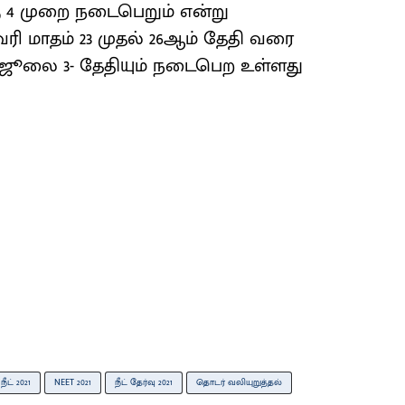
ு 4 முறை நடைபெறும் என்று
ரவரி மாதம் 23 முதல் 26ஆம் தேதி வரை
 ஜூலை 3- தேதியும் நடைபெற உள்ளது
நீட் 2021
NEET 2021
நீட் தேர்வு 2021
தொடர் வலியுறுத்தல்