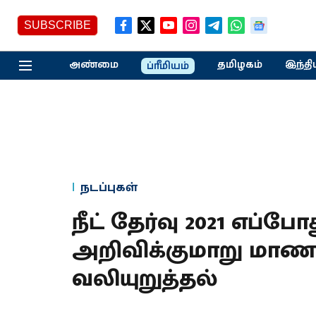
SUBSCRIBE
அண்மை
தமிழகம்
இந்தி
ப்ரீமியம்
நடப்புகள்
நீட் தேர்வு 2021 எப
அறிவிக்குமாறு மாண
வலியுறுத்தல்