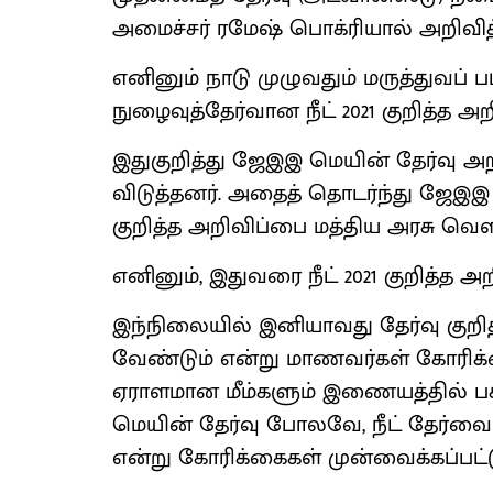
அமைச்சர் ரமேஷ் பொக்ரியால் அறிவித்
எனினும் நாடு முழுவதும் மருத்துவப் ப
நுழைவுத்தேர்வான நீட் 2021 குறித்த
இதுகுறித்து ஜேஇஇ மெயின் தேர்வு 
விடுத்தனர். அதைத் தொடர்ந்து ஜேஇஇ
குறித்த அறிவிப்பை மத்திய அரசு வெள
எனினும், இதுவரை நீட் 2021 குறித்த 
இந்நிலையில் இனியாவது தேர்வு குறி
வேண்டும் என்று மாணவர்கள் கோரிக்
ஏராளமான மீம்களும் இணையத்தில் பகி
மெயின் தேர்வு போலவே, நீட் தேர்வை
என்று கோரிக்கைகள் முன்வைக்கப்பட்