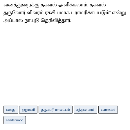
வனத்துறைக்கு தகவல் அளிக்கலாம். தகவல்
தருவோர் விவரம் ரகசியமாக பராமரிக்கப்படும்'' என்று
அப்பால நாயுடு தெரிவித்தார்.
கைது
தருமபுரி
தருமபுரி மாவட்டம்
சந்தன மரம்
4 arrested
sandalwood