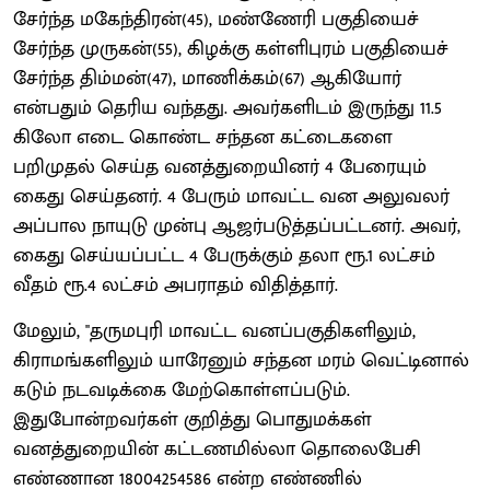
சேர்ந்த மகேந்திரன்(45), மண்ணேரி பகுதியைச்
சேர்ந்த முருகன்(55), கிழக்கு கள்ளிபுரம் பகுதியைச்
சேர்ந்த திம்மன்(47), மாணிக்கம்(67) ஆகியோர்
என்பதும் தெரிய வந்தது. அவர்களிடம் இருந்து 11.5
கிலோ எடை கொண்ட சந்தன கட்டைகளை
பறிமுதல் செய்த வனத்துறையினர் 4 பேரையும்
கைது செய்தனர். 4 பேரும் மாவட்ட வன அலுவலர்
அப்பால நாயுடு முன்பு ஆஜர்படுத்தப்பட்டனர். அவர்,
கைது செய்யப்பட்ட 4 பேருக்கும் தலா ரூ.1 லட்சம்
வீதம் ரூ.4 லட்சம் அபராதம் விதித்தார்.
மேலும், ''தருமபுரி மாவட்ட வனப்பகுதிகளிலும்,
கிராமங்களிலும் யாரேனும் சந்தன மரம் வெட்டினால்
கடும் நடவடிக்கை மேற்கொள்ளப்படும்.
இதுபோன்றவர்கள் குறித்து பொதுமக்கள்
வனத்துறையின் கட்டணமில்லா தொலைபேசி
எண்ணான 18004254586 என்ற எண்ணில்