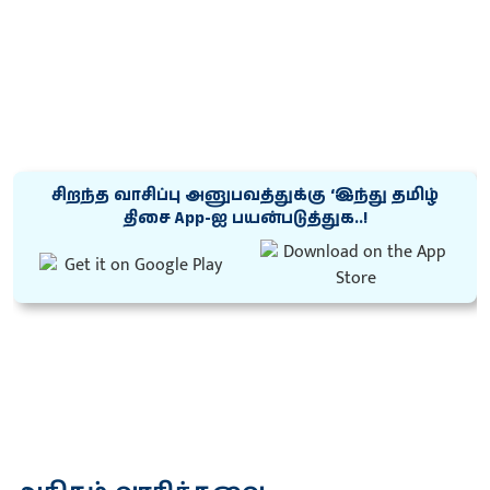
சிறந்த வாசிப்பு அனுபவத்துக்கு ‘இந்து தமிழ்
திசை App-ஐ பயன்படுத்துக..!