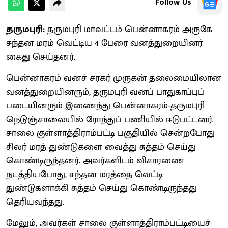
Follow Us
தருமபுரி:
தருமபுரி மாவட்டம் பென்னாகரம் அருகே
சந்தன மரம் வெட்டிய 4 பேரை வனத்துறையினர்
கைது செய்தனர்.
பென்னாகரம் வனச் சரகர் முருகன் தலைமையிலான
வனத்துறையினரும், தருமபுரி வனப் பாதுகாப்புப்
படையினரும் இணைந்து பென்னாகரம்-தருமபுரி
நெடுஞ்சாலையில் ரோந்துப் பணியில் ஈடுபட்டனர்.
சாலை குள்ளாத்திராம்பட்டி பகுதியில் சென்றபோது
சிலர் மரத் துண்டுகளை வைத்து சுத்தம் செய்து
கொண்டிருந்தனர். அவர்களிடம் விசாரணை
நடத்தியபோது, சந்தன மரத்தை வெட்டி
துண்டுகளாக்கி சுத்தம் செய்து கொண்டிருந்தது
தெரியவந்தது.
மேலும், அவர்கள் சாலை குள்ளாத்திராம்பட்டியைச்