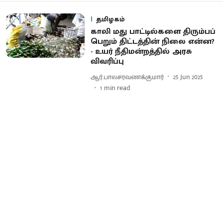
தமிழகம்
காலி மது பாட்டில்களை திரும்பப்
பெறும் திட்டத்தின் நிலை என்ன?
- உயர் நீதிமன்றத்தில் அரசு
விவரிப்பு
ஆர்.பாலசரவணக்குமார்
25 Jun 2025
1
min read