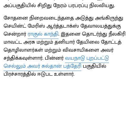
அப்பகுதியில் சிறிது நேரம் பரபரப்பு நிலவியது.
சோதனை நிறைவடைந்ததை அடுத்து அங்கிருந்து
செயின்ட் மேரிஸ் ஆர்த்தடாக்ஸ் தேவாலயத்துக்கு
சென்றார்
ராகுல் காந்தி
. இதனை தொடர்ந்து நீலகிரி
மாவட்ட அரசு மற்றும் தனியார் தேயிலை தோட்டத்
தொழிலாளர்கள் மற்றும் விவசாயிகளை அவர்
சந்திக்கவுள்ளார். பின்னர்
வயநாடு புறப்பட்டு
செல்லும் அவர் சுல்தான் பத்தேரி
பகுதியில்
பிரச்சாரத்தில் ஈடுபட உள்ளார்.