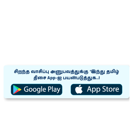
சிறந்த வாசிப்பு அனுபவத்துக்கு ‘இந்து தமிழ்
திசை App-ஐ பயன்படுத்துக..!