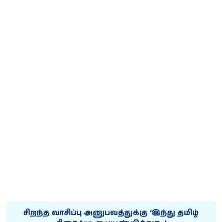
சிறந்த வாசிப்பு அனுபவத்துக்கு ‘இந்து தமிழ்