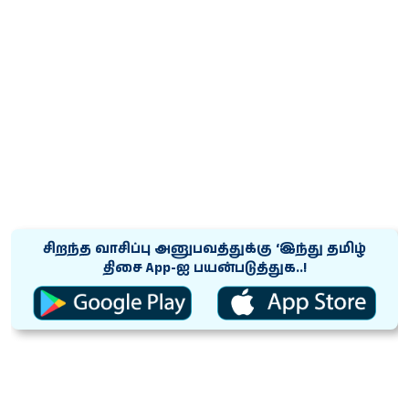
சிறந்த வாசிப்பு அனுபவத்துக்கு ‘இந்து தமிழ்
திசை App-ஐ பயன்படுத்துக..!