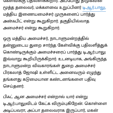
கேள்விக்கு பதிலளிக்கிறார். அப்போது திமுகவின்
மூத்த தலைவர், மக்களவை உறுப்பினர்
டி.ஆர்.பாலு,
மத்திய இணையமைச்சர் முருகனைப் பார்த்து
அன்ஃபிட் என்று கூறுகிறார். தகுதியில்லாத
அமைச்சர் என்று கூறுகிறார்.
ஒரு மத்திய அமைச்சர், நாடாளுமன்றத்தில்
தன்னுடைய துறை சார்ந்த கேள்விக்கு பதிலளித்துக்
கொண்டிருக்கும் அமைச்சரைப் பார்த்து டி.ஆர்.பாலு
இவ்வாறு கூறியிருக்கிறார். உடனடியாக, அங்கிருந்த
நாடாளுமன்ற விவகாரங்கள் துறை அமைச்சர்
பிரகலாத் ஜோஷி உள்ளிட்ட அனைவரும் எழுந்து
தங்களது கடுமையான கண்டனங்களை பதிவு
செய்தனர்.
பிஃட் ஆன அமைச்சர் என்றால் யார் என்று
டி.ஆர்.பாலுவிடம் கேட்க விரும்புகிறேன். கொள்ளை
அடிப்பவரா, அப்பா தலைவராக இருப்பார், மகன்