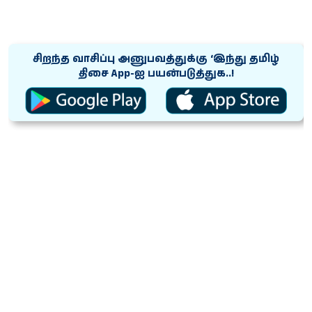
சிறந்த வாசிப்பு அனுபவத்துக்கு ‘இந்து தமிழ்
திசை App-ஐ பயன்படுத்துக..!