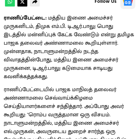
Follow Us
ராணிப்பேட்டை:
மத்திய இணை அமைச்சர்
முருகனிடம், திமுக எம்.பி. டி.ஆர்.பாலு பொது
இடத்தில் மன்னிப்புக் கேட்க வேண்டும் என்று தமிழக
பாஜக தலைவர் அண்ணாமலை கூறியுள்ளார்.
முன்னதாக, நாடாளுமன்றத்தில் நடந்த
விவாதத்தின்போது, மத்திய இணை அமைச்சர்
முருகனை, டி.ஆர்.பாலு கடுமையாக சாடியது
கவனிக்கத்தக்கது.
ராணிப்பேட்டையில் பாஜக மாநிலத் தலைவர்
அண்ணாமலை செவ்வாய்க்கிழமை
செய்தியாளர்களைச் சந்தித்தார். அப்போது அவர்
கூறியது: "ரொம்ப வருத்தமான ஒரு விசயம்.
நாடாளுமன்றத்தில், மத்திய இணை அமைச்சர்
எல்.முருகன், அவருடைய துறைச் சார்ந்த ஒரு