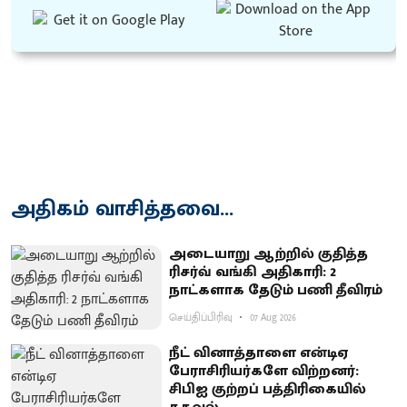
அதிகம் வாசித்தவை...
அடையாறு ஆற்றில் குதித்த
ரிசர்வ் வங்கி அதிகாரி: 2
நாட்களாக தேடும் பணி தீவிரம்
செய்திப்பிரிவு
07 Aug 2026
நீட் வினாத்தாளை என்டிஏ
பேராசிரியர்களே விற்றனர்:
சிபிஐ குற்றப் பத்திரிகையில்