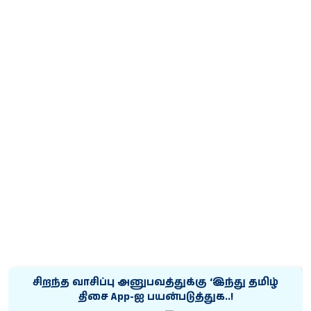
சிறந்த வாசிப்பு அனுபவத்துக்கு ‘இந்து தமிழ்
திசை App-ஐ பயன்படுத்துக..!