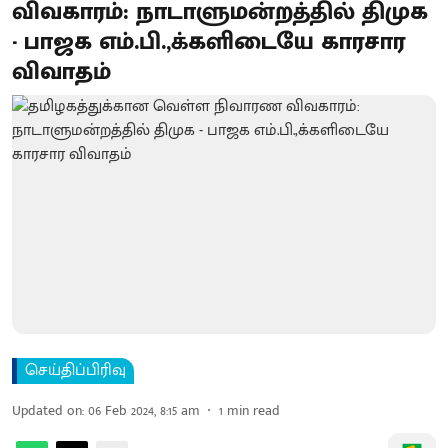
விவகாரம்: நாடாளுமன்றத்தில் திமுக
- பாஜக எம்.பி.,க்களிடையே காரசார
விவாதம்
செய்திப்பிரிவு
Updated on
:
06 Feb 2024, 8:15 am
1
min read