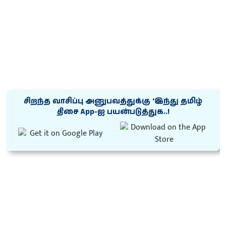
சிறந்த வாசிப்பு அனுபவத்துக்கு ‘இந்து தமிழ்
திசை App-ஐ பயன்படுத்துக..!