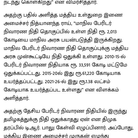
நடந்து கொள்கிறது” என விமர்சித்தார்.
அதற்கு பதில் அளித்த மத்திய உள்துறை இணை
அமைச்சர் நித்யானந்த ராய், “மாநில பேரிடர்
நிவாரண நிதி தொகுப்பில் உள்ள நிதி ரூ. 2,013
கோடியை மாநில அரசு பயன்படுத்தி இருக்கிறது.
மாநில பேரிடர் நிவாரண நிதி தொகுப்புக்கு மத்திய
அரசு முன்கூட்டியே நிதி ஒதுக்கி உள்ளது. 2010-15-ல்
பேரிடர் நிவாரண நிதியாக ரூ. 33,591 கோடி மட்டுமே
ஒதுக்கப்பட்டது. 2015-20ல் இது ரூ.61,220 கோடியாக
உயர்த்தப்பட்டது. 2021-26-ல் இது ரூ.1.38 லட்சம்
கோடியாக உயர்த்தப்பட உள்ளது” என விளக்கம்
அளித்தார்.
அதற்கு தேசிய பேரிடர் நிவாரண நிதியில் இருந்து
தமிழகத்துக்கு நிதி ஒதுக்காதது ஏன் என திமுக
தரப்பில் டி.ஆர். பாலு கேள்வி எழுப்பினார். அப்போது,
மத்திய இணை அமைச்சர் முருகன் எழுந்து