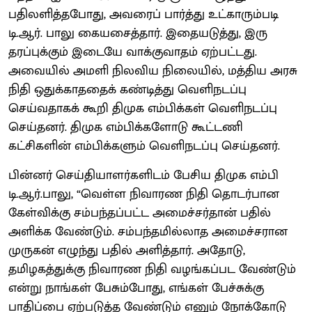
பதிலளித்தபோது, அவரைப் பார்த்து உட்காரும்படி
டி.ஆர். பாலு கையசைத்தார். இதையடுத்து, இரு
தரப்புக்கும் இடையே வாக்குவாதம் ஏற்பட்டது.
அவையில் அமளி நிலவிய நிலையில், மத்திய அரசு
நிதி ஒதுக்காததைக் கண்டித்து வெளிநடப்பு
செய்வதாகக் கூறி திமுக எம்பிக்கள் வெளிநடப்பு
செய்தனர். திமுக எம்பிக்களோடு கூட்டணி
கட்சிகளின் எம்பிக்களும் வெளிநடப்பு செய்தனர்.
பின்னர் செய்தியாளர்களிடம் பேசிய திமுக எம்பி
டி.ஆர்.பாலு, “வெள்ள நிவாரண நிதி தொடர்பான
கேள்விக்கு சம்பந்தப்பட்ட அமைச்சர்தான் பதில்
அளிக்க வேண்டும். சம்பந்தமில்லாத அமைச்சரான
முருகன் எழுந்து பதில் அளித்தார். அதோடு,
தமிழகத்துக்கு நிவாரண நிதி வழங்கப்பட வேண்டும்
என்று நாங்கள் பேசும்போது, எங்கள் பேச்சுக்கு
பாதிப்பை ஏற்படுத்த வேண்டும் எனும் நோக்கோடு