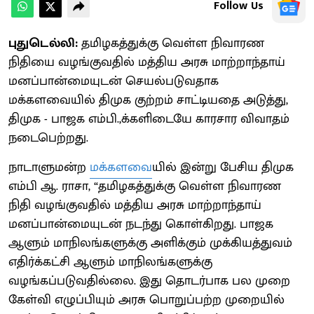
Follow Us
புதுடெல்லி:
தமிழகத்துக்கு வெள்ள நிவாரண
நிதியை வழங்குவதில் மத்திய அரசு மாற்றாந்தாய்
மனப்பான்மையுடன் செயல்படுவதாக
மக்களவையில் திமுக குற்றம் சாட்டியதை அடுத்து,
திமுக - பாஜக எம்பி.,க்களிடையே காரசார விவாதம்
நடைபெற்றது.
நாடாளுமன்ற
மக்களவை
யில் இன்று பேசிய திமுக
எம்பி ஆ. ராசா, “தமிழகத்துக்கு வெள்ள நிவாரண
நிதி வழங்குவதில் மத்திய அரசு மாற்றாந்தாய்
மனப்பான்மையுடன் நடந்து கொள்கிறது. பாஜக
ஆளும் மாநிலங்களுக்கு அளிக்கும் முக்கியத்துவம்
எதிர்க்கட்சி ஆளும் மாநிலங்களுக்கு
வழங்கப்படுவதில்லை. இது தொடர்பாக பல முறை
கேள்வி எழுப்பியும் அரசு பொறுப்பற்ற முறையில்