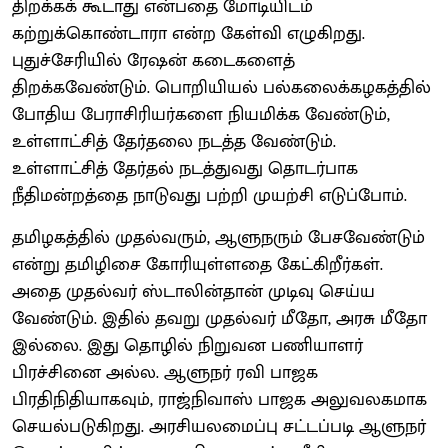
திறக்கக் கூடாது என்பதை மோடியிடம்
கற்றுக்கொண்டாரா என்ற கேள்வி எழுகிறது.
புதுச்சேரியில் ரேஷன் கடைகளைத்
திறக்கவேண்டும். பொறியியல் பல்கலைக்கழகத்தில்
போதிய பேராசிரியர்களை நியமிக்க வேண்டும்,
உள்ளாட்சித் தேர்தலை நடத்த வேண்டும்.
உள்ளாட்சித் தேர்தல் நடத்துவது தொடர்பாக
நீதிமன்றத்தை நாடுவது பற்றி முயற்சி எடுப்போம்.
தமிழகத்தில் முதல்வரும், ஆளுநரும் பேசவேண்டும்
என்று தமிழிசை கோரியுள்ளதை கேட்கிறீர்கள்.
அதை முதல்வர் ஸ்டாலின்தான் முடிவு செய்ய
வேண்டும். இதில் தவறு முதல்வர் மீதோ, அரசு மீதோ
இல்லை. இது தொழில் நிறுவன பணியாளர்
பிரச்சினை அல்ல. ஆளுநர் ரவி பாஜக
பிரதிநிதியாகவும், ராஜ்நிவாஸ் பாஜக அலுவலகமாக
செயல்படுகிறது. அரசியலமைப்பு சட்டப்படி ஆளுநர்