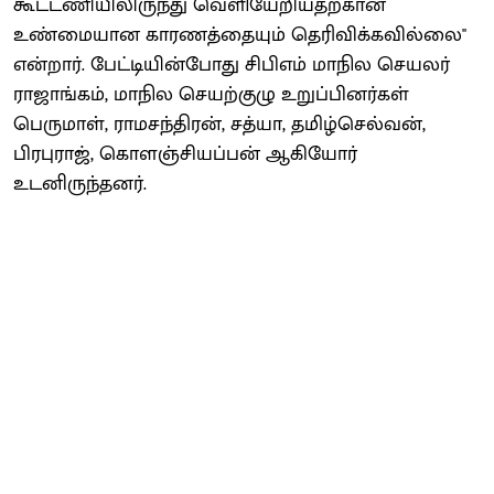
கூட்டணியிலிருந்து வெளியேறியதற்கான
உண்மையான காரணத்தையும் தெரிவிக்கவில்லை''
என்றார். பேட்டியின்போது சிபிஎம் மாநில செயலர்
ராஜாங்கம், மாநில செயற்குழு உறுப்பினர்கள்
பெருமாள், ராமசந்திரன், சத்யா, தமிழ்செல்வன்,
பிரபுராஜ், கொளஞ்சியப்பன் ஆகியோர்
உடனிருந்தனர்.