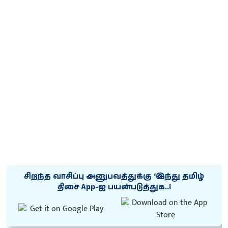
சிறந்த வாசிப்பு அனுபவத்துக்கு ‘இந்து தமிழ்
திசை App-ஐ பயன்படுத்துக..!