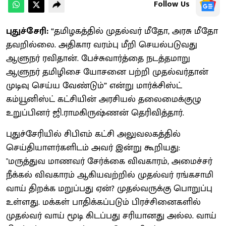
Follow Us
புதுச்சேரி:
“தமிழகத்தில் முதல்வர் மீதோ, அரசு மீதோ
தவறில்லை. அதிகார வரம்பு மீறி செயல்படுவது
ஆளுநர் ரவிதான். பேச்சுவார்த்தை நடத்தமாறு
ஆளுநர் தமிழிசை யோசனை பற்றி முதல்வர்தான்
முடிவு செய்ய வேண்டும்” என்று மார்க்சிஸ்ட்
கம்யூனிஸ்ட் கட்சியின் அரசியல் தலைமைக்குழு
உறுப்பினர் ஜி.ராமகிருஷ்ணன் தெரிவித்தார்.
புதுச்சேரியில் சிபிஎம் கட்சி அலுவலகத்தில்
செய்தியாளர்களிடம் அவர் இன்று கூறியது:
''மருத்துவ மாணவர் சேர்க்கை விவகாரம், அமைச்சர்
நீக்கல் விவகாரம் ஆகியவற்றில் முதல்வர் ரங்கசாமி
வாய் திறக்க மறுப்பது ஏன்? முதல்வருக்கு பொறுப்பு
உள்ளது. மக்கள் பாதிக்கப்படும் பிரச்சினைகளில்
முதல்வர் வாய் மூடி கிடப்பது சரியானது அல்ல. வாய்