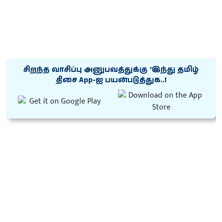
சிறந்த வாசிப்பு அனுபவத்துக்கு ‘இந்து தமிழ்
திசை App-ஐ பயன்படுத்துக..!