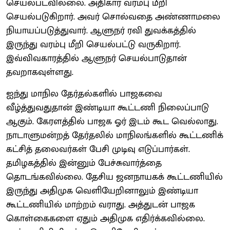
செயல்படவில்லை. அதிகார வரம்பு மீறி
செயல்படுகிறார். அவர் சொல்வதை அண்ணாமலை
நியாயப்படுத்துவார். ஆளுநர் ரவி துவக்கத்தில்
இருந்து வரம்பு மீறி செயல்பட்டு வருகிறார்.
இவ்விவகாரத்தில் ஆளுநர் செயல்பாடுதான்
தவறாகவுள்ளது.
ஐந்து மாநில தேர்தல்களில் பாஜகவை
வீழ்த்துவதுதான் இண்டியா கூட்டணி நிலைப்பாடு
ஆகும். கேரளத்தில் பாஜக ஓர் இடம் கூட வெல்லாது.
நாடாளுமன்றத் தேர்தலில் மாநிலங்களில் கூட்டணிக்
கட்சித் தலைவர்கள் பேசி முடிவு எடுப்பார்கள்.
தமிழகத்தில் இன்னும் பேச்சுவார்த்தை
தொடங்கவில்லை. தேசிய ஜனநாயகக் கூட்டணியில்
இருந்து அதிமுக வெளியேறினாலும் இண்டியா
கூட்டணியில் மாற்றம் வராது. அத்துடன் பாஜக
கொள்கைகளை ஏதும் அதிமுக எதிர்க்கவில்லை.