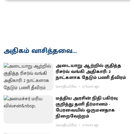
அதிகம் வாசித்தவை...
அடையாறு ஆற்றில் குதித்த
ரிசர்வ் வங்கி அதிகாரி: 2
நாட்களாக தேடும் பணி தீவிரம்
செய்திப்பிரிவு
23 hours ago
மத்திய அரசின் நிதி பகிர்வு
குறித்து தனி தீர்மானம் -
பேரவையில் ஒருமனதாக
நிறைவேற்றம்
செய்திப்பிரிவு
15 hours ago