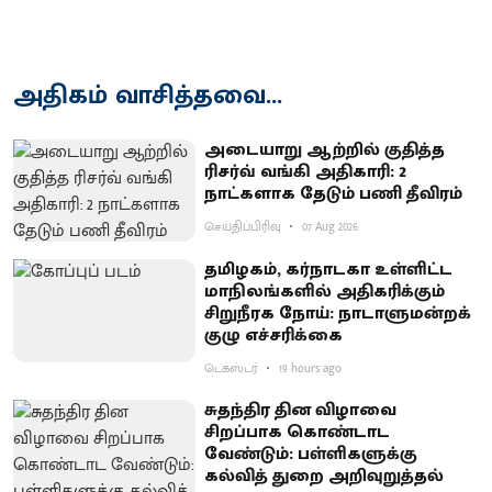
அதிகம் வாசித்தவை...
அடையாறு ஆற்றில் குதித்த
ரிசர்வ் வங்கி அதிகாரி: 2
நாட்களாக தேடும் பணி தீவிரம்
செய்திப்பிரிவு
07 Aug 2026
தமிழகம், கர்நாடகா உள்ளிட்ட
மாநிலங்களில் அதிகரிக்கும்
சிறுநீரக நோய்: நாடாளுமன்றக்
குழு எச்சரிக்கை
டெக்ஸ்டர்
19 hours ago
சுதந்திர தின விழாவை
சிறப்பாக கொண்டாட
வேண்டும்: பள்ளிகளுக்கு
கல்வித் துறை அறிவுறுத்தல்