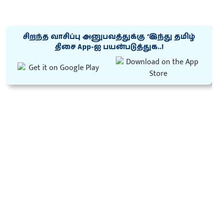
சிறந்த வாசிப்பு அனுபவத்துக்கு ‘இந்து தமிழ்
திசை App-ஐ பயன்படுத்துக..!