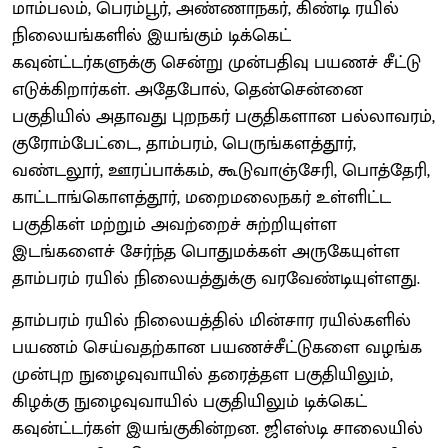
மாம்பலம், பெரம்பூர், அண்ணாநகர், கிண்டி ரயில்
நிலையங்களில் இயங்கும் டிக்கெட்
கவுன்ட்டர்களுக்கு சென்று முன்பதிவு பயணச் சீட்டு
எடுக்கிறார்கள். அதேபோல், தென்சென்னை
பகுதியில் அதாவது புறநகர் பகுதிகளான பல்லாவரம்,
குரோம்பேட்டை, தாம்பரம், பெருங்களத்தூர்,
வண்டலூர், ஊரப்பாக்கம், கூடுவாஞ்சேரி, பொத்தேரி,
காட்டாங்கொளத்தூர், மறைமலைநகர் உள்ளிட்ட
பகுதிகள் மற்றும் அவற்றைச் சுற்றியுள்ள
இடங்களைச் சேர்ந்த பொதுமக்கள் அருகேயுள்ள
தாம்பரம் ரயில் நிலையத்துக்கு வரவேண்டியுள்ளது.
தாம்பரம் ரயில் நிலையத்தில் மின்சார ரயில்களில்
பயணம் செய்வதற்கான பயணச்சீட்டுகளை வழங்க
முன்புற நுழைவுவாயில் தரைத்தள பகுதியிலும்,
கிழக்கு நுழைவுவாயில் பகுதியிலும் டிக்கெட்
கவுன்ட்டர்கள் இயங்குகின்றன. ஜிஎஸ்டி சாலையில்