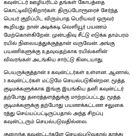
கவுன்ட்டர் ஊழியரிடம் தங்கள் கோபத்தை
கொட்டிவிடுகிறார்கள். திருப்போரூரைச் சேர்ந்த
பெயர் குறிப்பிட விரும்பாத பெரியவர் ஒருவர்
கூறியது: நான் அடிக்கடி வெளியூர் பயணம்
மேற்கொள்கிறேன். முன்பதிவு சீட்டு எடுக்க தாம்பரம்
ரயில் நிலையத்துக்குத்தான் வருவேன். அங்கு
பயணிகளுக்கு உதவுவதற்காக ரயில்களின்
விவரங்கள் அடங்கிய சார்ட்டு கிடையாது.
பெயருக்குத்தான் 8 கவுன்ட்டர்கள் உள்ளன. ஆனால்,
3 கவுன்ட்டர்கள் மட்டுமே செயல்படுகின்றன. மூத்த
குடிமக்களுக்காக இங்கு இயங்கிய தனி கவுன்ட்டர்
தற்போது தரைத்தளத்துக்கு மாற்றப்பட்டது. மூத்த
குடிமக்களுக்கு தற்போது பயணக்கட்டண சலுகை
ரத்து செய்யப்பட்டிருப்பதால் அந்த சிறப்பு
கவுன்ட்டரும் செயல்படுவதில்லை.
குறைந்த கவுன்ட்டர்களே செயல்படுவதால் காத்து