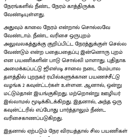
நேரங்களில் நீண்ட நேரம் காத்திருக்க
வேண்டியுள்ளது.
அதுவும் காலை நேரம் என்றால் சொல்லவே
வேண்டாம். நீண்ட வரிசை ஒருபுறம்
அலுவலகத்துக்கு குறிப்பிட்ட நேரத்துக்குள் செல்ல
வேண்டும் என்ற பதைபதைப்பு இன்னொரு புறம்
என பயணிகளின் பாடு சொல்லி மாளாது. புதிதாக
அமைக்கப்பட்டு ஜிஎஸ்டி சாலை நடை மேம்பால
தளத்தில் புறநகர் ரயில்களுக்கான பயணச்சீட்டு
வழங்க 2 கவுன்ட்டர்கள் உள்ளன. ஆனால், ஒன்று
மட்டும்தான் இயங்குகிறது. மற்றொன்று ஊழியர்
இல்லாமல் மூடிக்கிடக்கிறது. இதனால், அந்த ஒரு
கவுன்ட்டரில் எப்போது பார்த்தாலும் நீண்ட
வரிசைகாணப்படுகிறது.
இதனால் ஏற்படும் நேர விரயத்தால் சில பயணிகள்