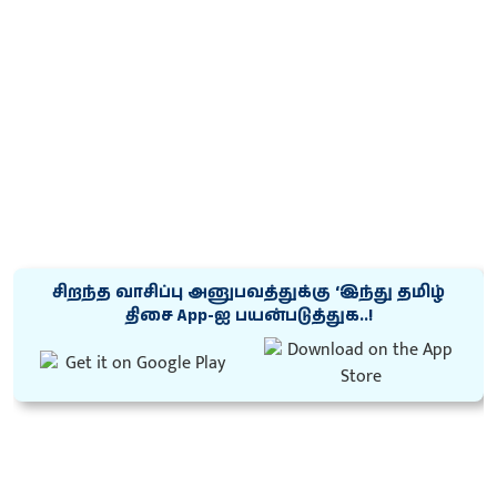
சிறந்த வாசிப்பு அனுபவத்துக்கு ‘இந்து தமிழ்
திசை App-ஐ பயன்படுத்துக..!