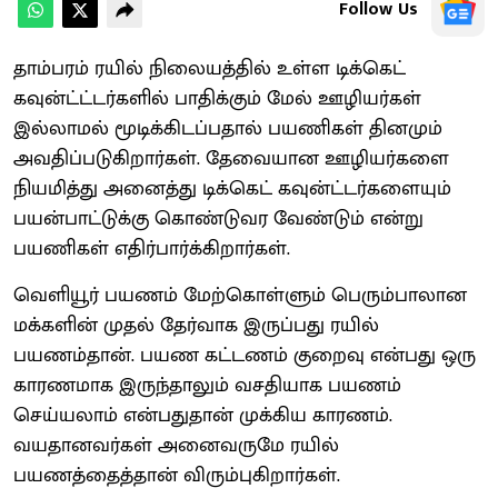
Follow Us
தாம்பரம் ரயில் நிலையத்தில் உள்ள டிக்கெட்
கவுன்ட்ட்டர்களில் பாதிக்கும் மேல் ஊழியர்கள்
இல்லாமல் மூடிக்கிடப்பதால் பயணிகள் தினமும்
அவதிப்படுகிறார்கள். தேவையான ஊழியர்களை
நியமித்து அனைத்து டிக்கெட் கவுன்ட்டர்களையும்
பயன்பாட்டுக்கு கொண்டுவர வேண்டும் என்று
பயணிகள் எதிர்பார்க்கிறார்கள்.
வெளியூர் பயணம் மேற்கொள்ளும் பெரும்பாலான
மக்களின் முதல் தேர்வாக இருப்பது ரயில்
பயணம்தான். பயண கட்டணம் குறைவு என்பது ஒரு
காரணமாக இருந்தாலும் வசதியாக பயணம்
செய்யலாம் என்பதுதான் முக்கிய காரணம்.
வயதானவர்கள் அனைவருமே ரயில்
பயணத்தைத்தான் விரும்புகிறார்கள்.