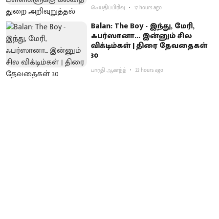
செய்திப்பிரிவு
17 hours ago
Balan: The Boy - இந்து, மேரி,
ஃபர்ஸானா... இன்னும் சில
விக்டிம்கள் | திரை தேவதைகள்
30
பாரதி ஆனந்த்
22 hours ago