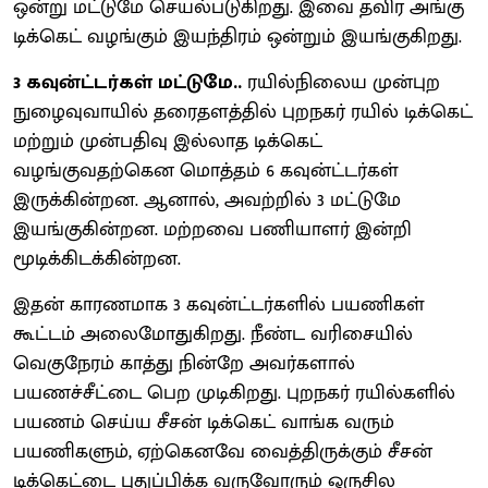
ஒன்று மட்டுமே செயல்படுகிறது. இவை தவிர அங்கு
டிக்கெட் வழங்கும் இயந்திரம் ஒன்றும் இயங்குகிறது.
3 கவுன்ட்டர்கள் மட்டுமே..
ரயில்நிலைய முன்புற
நுழைவுவாயில் தரைதளத்தில் புறநகர் ரயில் டிக்கெட்
மற்றும் முன்பதிவு இல்லாத டிக்கெட்
வழங்குவதற்கென மொத்தம் 6 கவுன்ட்டர்கள்
இருக்கின்றன. ஆனால், அவற்றில் 3 மட்டுமே
இயங்குகின்றன. மற்றவை பணியாளர் இன்றி
மூடிக்கிடக்கின்றன.
இதன் காரணமாக 3 கவுன்ட்டர்களில் பயணிகள்
கூட்டம் அலைமோதுகிறது. நீண்ட வரிசையில்
வெகுநேரம் காத்து நின்றே அவர்களால்
பயணச்சீட்டை பெற முடிகிறது. புறநகர் ரயில்களில்
பயணம் செய்ய சீசன் டிக்கெட் வாங்க வரும்
பயணிகளும், ஏற்கெனவே வைத்திருக்கும் சீசன்
டிக்கெட்டை புதுப்பிக்க வருவோரும் ஒருசில