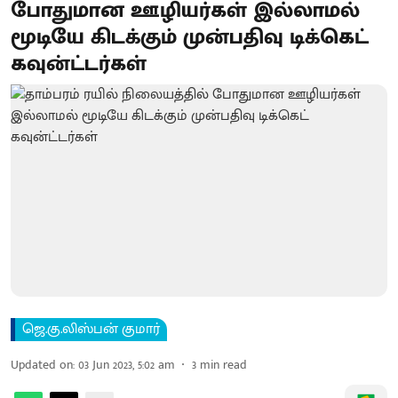
போதுமான ஊழியர்கள் இல்லாமல்
மூடியே கிடக்கும் முன்பதிவு டிக்கெட்
கவுன்ட்டர்கள்
ஜெ.கு.லிஸ்பன் குமார்
Updated on
:
03 Jun 2023, 5:02 am
3
min read