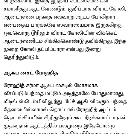
விடுக்கலாம். இதை இந்திய பேட்ஸ்மேன்கள்
சமாளித்து ஆட வேண்டும். குறிப்பாக விராட் கோலி,
ஆன்டர்ஸன் பந்தை எவ்வாறு ஆடப் போகிறார்
என்பதைப் பார்க்கவே ஸ்வாரஸ்யமாக இருக்கிறது.
ஒவ்வொரு டூரிலும் விராட் கோலியின் விக்கெட்
ஆன்டர்ஸனிடம் சிக்கிக்கொண்டு தவிக்கிறது, இந்த
முறை கோலி தப்பிப்பாரா என்பது இன்று
தெரிந்துவிடும்.
ஆஃப் சைட் ரோஹித்
ரோஹித் சர்மா ஆஃப் சைடில் மோசமாக
வீசப்படும்பந்தை மட்டும் அடித்தாலே போதுமானது,
மிடில் ஸ்டெம்பிலிலுந்து பிட்ச் ஆகி விலகும் பந்தை
தேவையில்லாமல் தொட்டால் ரோஹித் ஆட்டம்
தொடங்கியபின் சிறிதுநேரம் கூட நீடிக்கமாட்டார்கள்.
முதல்நாள் ஆட்டத்தில் பலமுறை இதேபோன்ற
பந்தை ஆன்டர்ஸனும், பிராடும் வீசினார்கள் என்பது