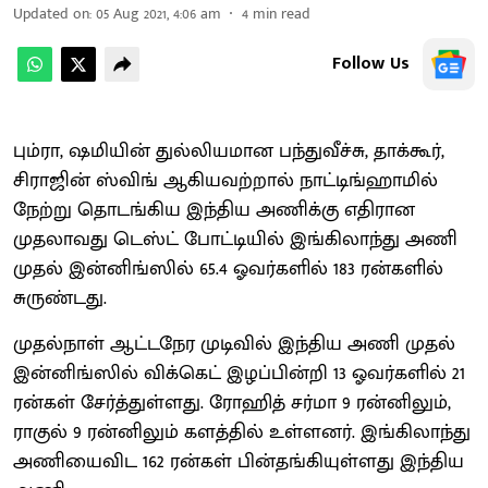
Updated on
:
05 Aug 2021, 4:06 am
4
min read
Follow Us
பும்ரா, ஷமியின் துல்லியமான பந்துவீச்சு, தாக்கூர்,
சிராஜின் ஸ்விங் ஆகியவற்றால் நாட்டிங்ஹாமில்
நேற்று தொடங்கிய இந்திய அணிக்கு எதிரான
முதலாவது டெஸ்ட் போட்டியில் இங்கிலாந்து அணி
முதல் இன்னிங்ஸில் 65.4 ஓவர்களில் 183 ரன்களில்
சுருண்டது.
முதல்நாள் ஆட்டநேர முடிவில் இந்திய அணி முதல்
இன்னிங்ஸில் விக்கெட் இழப்பின்றி 13 ஓவர்களில் 21
ரன்கள் சேர்த்துள்ளது. ரோஹித் சர்மா 9 ரன்னிலும்,
ராகுல் 9 ரன்னிலும் களத்தில் உள்ளனர். இங்கிலாந்து
அணியைவிட 162 ரன்கள் பின்தங்கியுள்ளது இந்திய