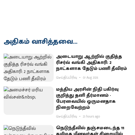
அதிகம் வாசித்தவை...
அடையாறு ஆற்றில் குதித்த
ரிசர்வ் வங்கி அதிகாரி: 2
நாட்களாக தேடும் பணி தீவிரம்
செய்திப்பிரிவு
07 Aug 2026
மத்திய அரசின் நிதி பகிர்வு
குறித்து தனி தீர்மானம் -
பேரவையில் ஒருமனதாக
நிறைவேற்றம்
செய்திப்பிரிவு
23 hours ago
நெடுந்தீவில் தஞ்சமடைந்த 11
தமிழக மீனவர்கள் சிறையில்