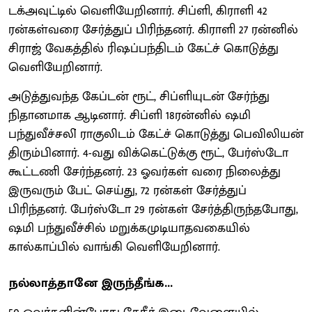
டக்அவுட்டில் வெளியேறினார். சிப்ளி, கிராளி 42
ரன்கள்வரை சேர்த்துப் பிரிந்தனர். கிராளி 27 ரன்னில்
சிராஜ் வேகத்தில் ரிஷப்பந்திடம் கேட்ச் கொடுத்து
வெளியேறினார்.
அடுத்துவந்த கேப்டன் ரூட், சிப்ளியுடன் சேர்ந்து
நிதானமாக ஆடினார். சிப்ளி 18ரன்னில் ஷமி
பந்துவீச்சலி் ராகுலிடம் கேட்ச் கொடுத்து பெவிலியன்
திரும்பினார். 4-வது விக்கெட்டுக்கு ரூட், பேர்ஸ்டோ
கூட்டணி சேர்ந்தனர். 23 ஓவர்கள் வரை நிலைத்து
இருவரும் பேட் செய்து, 72 ரன்கள் சேர்த்துப்
பிரிந்தனர். பேர்ஸ்டோ 29 ரன்கள் சேர்த்திருந்தபோது,
ஷமி பந்துவீச்சில் மறுக்கமுடியாதவகையில்
கால்காப்பில் வாங்கி வெளியேறினார்.
நல்லாத்தானே இருந்தீங்க...