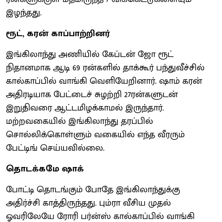
இழந்தது.
ரூட், கரன் காப்பாற்றினர்
இங்கிலாந்து அணியில் கேப்டன் ஜோ ரூட்
நிதானமாக ஆடி 69 ரன்களில் தாக்கூர் பந்துவீச்சில்
கால்காப்பில் வாங்கி வெளியேறினார். ஷாம் கரன்
அதிரடியாக பேட்டைச் சுழற்றி 27ரன்களுடன்
இறுதிவரை ஆட்டமிழக்காமல் இருந்தார்.
மற்றவகையில் இங்கிலாந்து தரப்பில்
சொல்லிக்கொள்ளும் வகையில் எந்த வீரரும்
பேட்டிங் செய்யவில்லை.
தொடக்கமே ஷாக்
போட்டி தொடங்கும் போதே இங்கிலாந்துக்கு
அதிர்ச்சி காத்திருந்தது. பும்ரா வீசிய முதல்
ஓவரிலேயே ரோரி பர்ன்ஸ் கால்காப்பில் வாங்கி