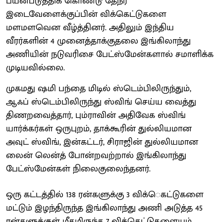
பயன்படுத்திக் கொண்டு தேநீர்
இடைவேளைக்குப்பின் விக்கெட்டுகளை
மளமளவென வீழ்த்தினர். அதிலும் இந்திய
வீரர்களின் 4 முனைத்தாக்குதலை இங்கிலாந்து
அணியின் நடுவரிசை பேட்ஸ்மேன்களால் சமாளிக்க
முடியவில்லை.
முகமது ஷமி பந்தை மிடில் ஸ்டெம்பிலிருந்தும்,
ஆஃப் ஸ்டெம்பிலிருந்து ஸ்விங் செய்ய வைத்து
திணறவைத்தார், பும்ராவின் அதிவேக ஸ்விங்
யார்க்கர்கள் ஒருபுறம், தாக்கூரின் துல்லியமான
அவுட் ஸ்விங், இன்கட்டர், சிராஜின் துல்லியமான
லைன் லென்த் போன்றவற்றால் இங்கிலாந்து
பேட்ஸ்மேன்கள் நிலைகுலைந்தனர்.
ஒரு கட்டத்தில் 138 ரன்களுக்கு 3 விக்ெகட்டுகளை
மட்டும் இழந்திருந்த இங்கிலாந்து அணி அடுத்த 45
ரன்களுக்குள் மீதமிருந்த 7 விக்கெட்டுகளையும்