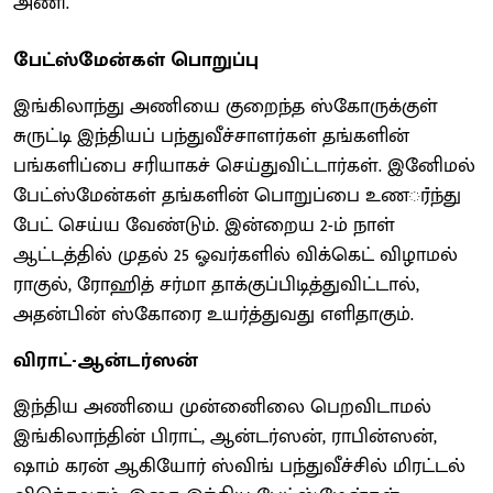
அணி.
பேட்ஸ்மேன்கள் பொறுப்பு
இங்கிலாந்து அணியை குறைந்த ஸ்கோருக்குள்
சுருட்டி இந்தியப் பந்துவீச்சாளர்கள் தங்களின்
பங்களிப்பை சரியாகச் செய்துவிட்டார்கள். இனிேமல்
பேட்ஸ்மேன்கள் தங்களின் பொறுப்பை உணர்்ந்து
பேட் செய்ய வேண்டும். இன்றைய 2-ம் நாள்
ஆட்டத்தில் முதல் 25 ஓவர்களில் விக்கெட் விழாமல்
ராகுல், ரோஹித் சர்மா தாக்குப்பிடித்துவிட்டால்,
அதன்பின் ஸ்கோரை உயர்த்துவது எளிதாகும்.
விராட்-ஆன்டர்ஸன்
இந்திய அணியை முன்னிைலை பெறவிடாமல்
இங்கிலாந்தின் பிராட், ஆன்டர்ஸன், ராபின்ஸன்,
ஷாம் கரன் ஆகியோர் ஸ்விங் பந்துவீச்சில் மிரட்டல்