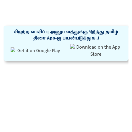
சிறந்த வாசிப்பு அனுபவத்துக்கு ‘இந்து தமிழ்
திசை App-ஐ பயன்படுத்துக..!