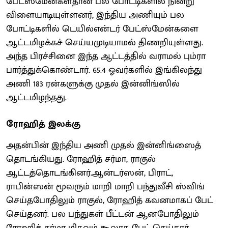
பேட்ஸ்மேன்கள்தான் பல போட்டிகளில் நின்று
விளையாடியுள்ளனர், இந்திய அணியும் பல
போட்டிகளில் டெயில்என்டர் பேட்ஸ்மேன்களை
ஆட்டமிழக்கச் செய்யமுடியாமல் திணறியுள்ளது.
அந்த பிரச்சினை இந்த ஆட்டத்தில் வராமல் பும்ரா
பார்த்துக்கொண்டார். 65.4 ஓவர்களில் இங்கிலந்து
அணி 183 ரன்களுக்கு முதல் இன்னிங்ஸில்
ஆட்டமிழந்தது.
ரோஹித் இலக்கு
அதன்பின் இந்திய அணி முதல் இன்னிங்ஸைத்
தொடங்கியது. ரோஹித் சர்மா, ராகுல்
ஆட்டத்தொடங்கினர்.ஆன்டர்ஸன், பிராட்,
ராபின்ஸன் மூவரும் மாறி மாறி பந்துவீசி ஸ்விங்
செய்தபோதிலும் ராகுல், ரோஹித் கவனமாகப் பேட்
செய்தனர். பல பந்துகள் பீட்டன் ஆனபோதிலும்
ரோஹித் சர்மா மிகவும் கூலாக பேட் செய்தார்.