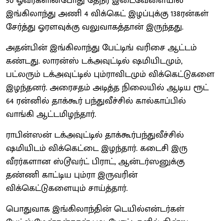
50 ஓவர்களின்போது தேநீர் இடைவேளையில்
இங்கிலாந்து அணி 4 விக்கெட் இழப்புக்கு 138ரன்கள்
சேர்த்து ஓரளவுக்கு வலுவாகத்தான் இருந்தது.
அதன்பின் இங்கிலாந்து பேட்டிங் வரிசை ஆட்டம்
கண்டது. லாரன்ஸ் டக்அவுட்டில் ஷமியிடமும்,
பட்லரும் டக்அவுட்டில் பும்ராவிடமும் விக்கெட்டுகளை
இழந்தனர். அரைசதம் அடித்த நிலையில் ஆடிய ரூட்
64 ரன்னில் தாக்கூர் பந்துவீச்சில் கால்காப்பில்
வாங்கி ஆட்டமிழந்தார்.
ராபின்ஸன் டக்அவுட்டில் தாக்கூர்பந்துவீச்சில்
ஷமியிடம் விக்கெட்டை இழந்தார். கடைசி இரு
வீரர்களான ஸ்டூவர்ட் பிராட், ஆன்டர்ஸனுக்கு
தண்ணி காட்டிய பும்ரா இருவரின்
விக்கெட்டுகளையும் சாய்த்தார்.
பொதுவாக இங்கிலாந்தின் டெயில்என்டர்கள்