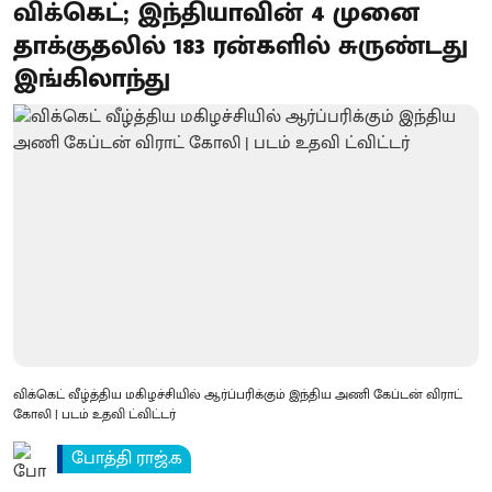
விக்கெட்; இந்தியாவின் 4 முனை
தாக்குதலில் 183 ரன்களில் சுருண்டது
இங்கிலாந்து
விக்கெட் வீழ்த்திய மகிழச்சியில் ஆர்ப்பரிக்கும் இந்திய அணி கேப்டன் விராட்
கோலி | படம் உதவி ட்விட்டர்
போத்தி ராஜ்.க