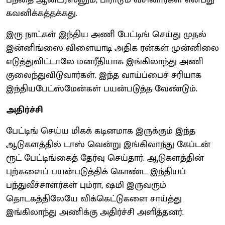
கவனிக்கத்தக்கது.
இரு நாட்கள் இந்திய அணி பேட்டிங் செய்து முதல்
இன்னிங்ஸை விளையாடி அதிக ரன்கள் முன்னிலை
எடுத்துவிட்டாலே மனரீதியாக இங்கிலாந்து அணி
குலைந்துவிடுவார்கள். இந்த வாய்ப்பைச் சரியாக
இந்தியபேட்ஸ்மேன்கள் பயன்படுத்த வேண்டும்.
அதிர்ச்சி
பேட்டிங் செய்ய மிகக் கடினமாக இருக்கும் இந்த
ஆடுகளத்தில் டாஸ் வென்று இங்கிலாந்து கேப்டன்
ரூட் பேட்டிங்கைத் தேர்வு செய்தார். ஆடுகளத்தின்
புற்களைப் பயன்படுத்திக் கொண்ட இந்தியப்
பந்துவீச்சாளர்கள் பும்ரா, ஷமி இருவரும்
தொடகத்திலேயே விக்கெட்டுகளை சாய்த்து
இங்கிலாந்து அணிக்கு அதிர்ச்சி அளித்தனர்.