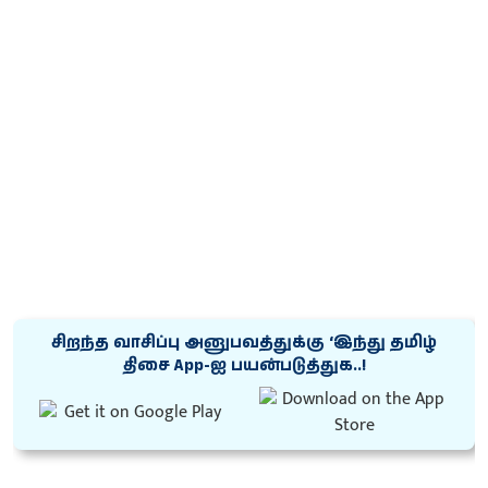
சிறந்த வாசிப்பு அனுபவத்துக்கு ‘இந்து தமிழ்
திசை App-ஐ பயன்படுத்துக..!