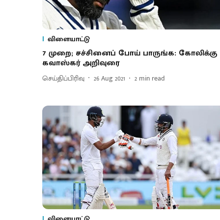
விளையாட்டு
7 முறை; சச்சினைப் போய் பாருங்க: கோலிக்கு
கவாஸ்கர் அறிவுரை
செய்திப்பிரிவு
26 Aug 2021
2
min read
விளையாட்டு