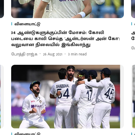
விளையாட்டு
34 ஆண்டுகளுக்குப்பின் மோசம்: கோலி
ஆ
படையை காலி செய்த 'ஆன்டர்ஸன் அன் கோ':
க
வலுவான நிலையில் இங்கிலாந்து
ப
போத்தி ராஜ்.க
26 Aug 2021
3
min read
விளையாட்டு