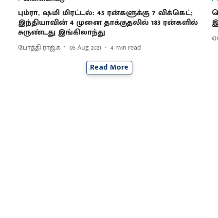
பும்ரா, ஷமி மிரட்டல்: 45 ரன்களுக்கு 7 விக்கெட்;
ச
இந்தியாவின் 4 முனை தாக்குதலில் 183 ரன்களில்
இ
சுருண்டது இங்கிலாந்து
ஏ
போத்தி ராஜ்.க
05 Aug 2021
4
min read
Read More