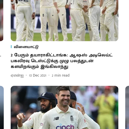
விளையாட்டு
.
2 பேரும் தயாராகிட்டாங்க: ஆஷஸ் அடிலெய்ட்
பகலிரவு டெஸ்ட்டுக்கு முழு பலத்துடன்
களமிறங்கும் இங்கிலாந்து
ஏஎன்ஐ
13 Dec 2021
2
min read