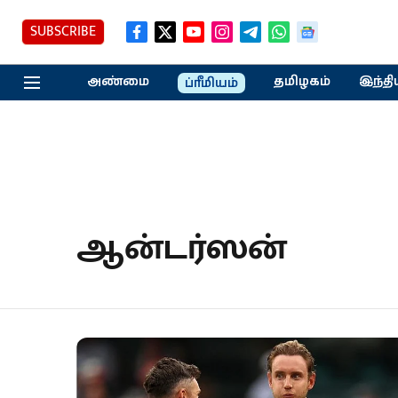
SUBSCRIBE
அண்மை
தமிழகம்
இந்தி
ப்ரீமியம்
ஆன்டர்ஸன்