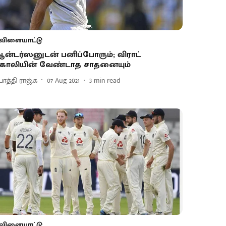
விளையாட்டு
ன்டர்ஸனுடன் பனிப்போரும்; விராட்
ோலியின் வேண்டாத சாதனையும்
ோத்தி ராஜ்.க
07 Aug 2021
3
min read
விளையாட்டு