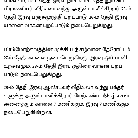
வாக​னம், 24-ம் தேதி இரவு நாக வாக​னத்​தி​லும் சுப்​
பிரமணி​யர் வீதிஉலா வந்து அருள்​பாலிக்​கிறார். 25-ம்
தேதி இரவு பஞ்​சமூர்த்தி புறப்​பாடு, 26-ம் தேதி இரவு
யானை வாகன புறப்​பாடும் நடை​பெறுகிறது.
பிரம்​மோற்​சவத்​தின் முக்​கிய நிகழ்​வான தேரோட்​டம்
27-ம் தேதி காலை நடை​பெறுகிறது. இரவு ஒய்​யாளி
உற்​சவ​மும், 28-ம் தேதி இரவு குதிரை வாகன புறப்​
பாடும் நடை​பெறுகிறது.
29-ம் தேதி இரவு ஆண்​ட​வர் வீதிஉலா வந்து பக்​தர்​
களுக்கு அருள்​பாலிக்​கிறார். மேற்​கண்ட நிகழ்​வு​கள்
அனைத்​தும் காலை 7 மணிக்​கும், இரவு 7 மணிக்​கும்
நடை​பெறுகின்​றன.