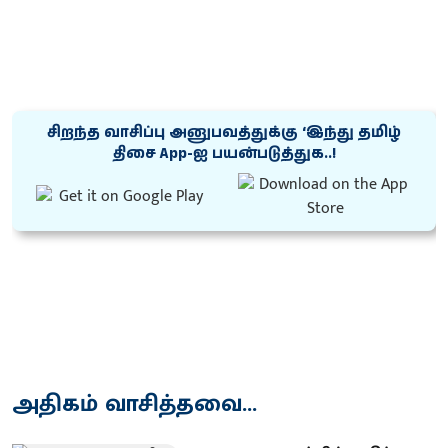
சிறந்த வாசிப்பு அனுபவத்துக்கு ‘இந்து தமிழ்
திசை App-ஐ பயன்படுத்துக..!
அதிகம் வாசித்தவை...