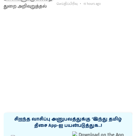
செய்திப்பிரிவு
19 hours ago
சிறந்த வாசிப்பு அனுபவத்துக்கு ‘இந்து தமிழ்
திசை App-ஐ பயன்படுத்துக..!