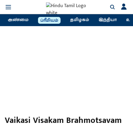
அண்மை
தமிழகம்
இந்தியா
உல
ப்ரீமியம்
Vaikasi Visakam Brahmotsavam