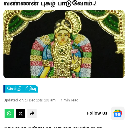
வண்ணன் புகழ் பாடுவோம்..!
செய்திப்பிரிவு
Updated on
:
21 Dec 2023, 2:35 am
1
min read
Follow Us