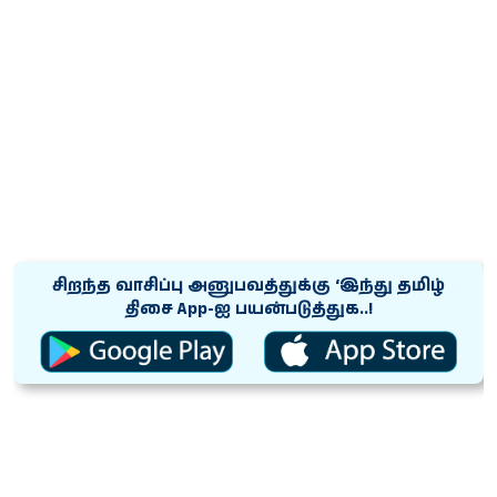
சிறந்த வாசிப்பு அனுபவத்துக்கு ‘இந்து தமிழ்
திசை App-ஐ பயன்படுத்துக..!