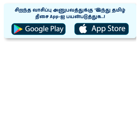
சிறந்த வாசிப்பு அனுபவத்துக்கு ‘இந்து தமிழ்
திசை App-ஐ பயன்படுத்துக..!