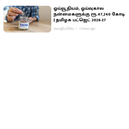
ஓய்வூதியம், ஓய்வுகால
நன்மைகளுக்கு ரூ.47,240 கோடி
| தமிழக பட்ஜெட் 2026-27
செய்திப்பிரிவு
17 hours ago