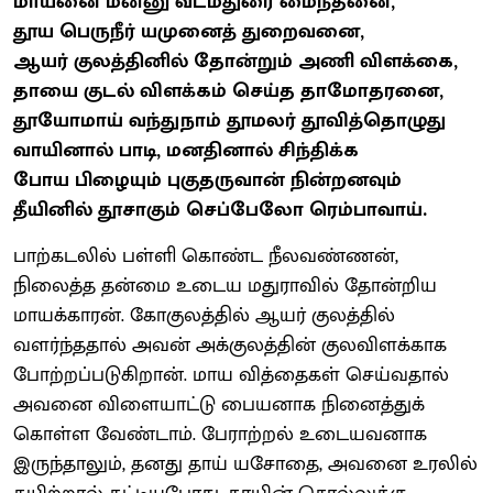
மாயனை மன்னு வடமதுரை மைந்தனை,
தூய பெருநீர் யமுனைத் துறைவனை,
ஆயர் குலத்தினில் தோன்றும் அணி விளக்கை,
தாயை குடல் விளக்கம் செய்த தாமோதரனை,
தூயோமாய் வந்துநாம் தூமலர் தூவித்தொழுது
வாயினால் பாடி, மனதினால் சிந்திக்க
போய பிழையும் புகுதருவான் நின்றனவும்
தீயினில் தூசாகும் செப்பேலோ ரெம்பாவாய்.
பாற்கடலில் பள்ளி கொண்ட நீலவண்ணன்,
நிலைத்த தன்மை உடைய மதுராவில் தோன்றிய
மாயக்காரன். கோகுலத்தில் ஆயர் குலத்தில்
வளர்ந்ததால் அவன் அக்குலத்தின் குலவிளக்காக
போற்றப்படுகிறான். மாய வித்தைகள் செய்வதால்
அவனை விளையாட்டு பையனாக நினைத்துக்
கொள்ள வேண்டாம். பேராற்றல் உடையவனாக
இருந்தாலும், தனது தாய் யசோதை, அவனை உரலில்