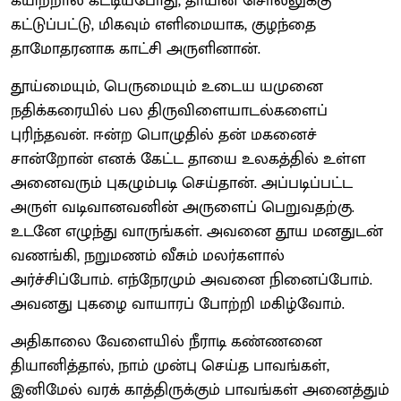
கயிற்றால் கட்டியபோது, தாயின் சொல்லுக்கு
கட்டுப்பட்டு, மிகவும் எளிமையாக, குழந்தை
தாமோதரனாக காட்சி அருளினான்.
தூய்மையும், பெருமையும் உடைய யமுனை
நதிக்கரையில் பல திருவிளையாடல்களைப்
புரிந்தவன். ஈன்ற பொழுதில் தன் மகனைச்
சான்றோன் எனக் கேட்ட தாயை உலகத்தில் உள்ள
அனைவரும் புகழும்படி செய்தான். அப்படிப்பட்ட
அருள் வடிவானவனின் அருளைப் பெறுவதற்கு.
உடனே எழுந்து வாருங்கள். அவனை தூய மனதுடன்
வணங்கி, நறுமணம் வீசும் மலர்களால்
அர்ச்சிப்போம். எந்நேரமும் அவனை நினைப்போம்.
அவனது புகழை வாயாரப் போற்றி மகிழ்வோம்.
அதிகாலை வேளையில் நீராடி கண்ணனை
தியானித்தால், நாம் முன்பு செய்த பாவங்கள்,
இனிமேல் வரக் காத்திருக்கும் பாவங்கள் அனைத்தும்