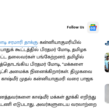
Follow Us
அ
ோடி சரமாரி தாக்கு
: கன்னியாகுமரியில்
க் கூட்டத்தில் பிரதமர் மோடி, தமிழக
தலைவர்கள் பங்கேற்றனர். தமிழில்
்தொடங்கிய பிரதமர் மோடி, “மக்களை
ட்சி அமைக்க நினைக்கிறார்கள். திமுகவை
 காஷ்மீர் முதல் கன்னியாகுமரி வரை பாஜக
தவர்களை காஷ்மீர் மக்கள் தூக்கி எறிந்து
 கூட்டணி எடுபடாது. அவர்களுடைய வரலாற்றை