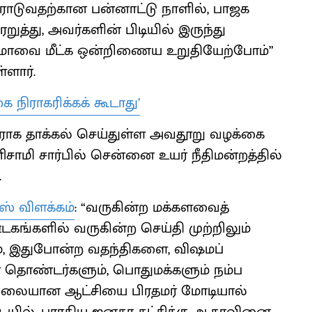
ராடுவதற்கான பன்னாட்டு நாளில், பாஜக
ுத்து, அவர்களின் பிடியில் இருந்து
ன்மாவை மீட்க ஒன்றிணைய உறுதியேற்போம்”
்ளார்.
நிராகரிக்கக் கூடாது’
ிராக தாக்கல் செய்துள்ள அவதூறு வழக்கை
ிசாமி சார்பில் சென்னை உயர் நீதிமன்றத்தில்
.
ஸ் விளக்கம்
: “வருகின்ற மக்களவைத்
ங்களில் வருகின்ற செய்தி முற்றிலும்
ம், இதுபோன்ற வதந்திகளை, விஷமப்
தொண்டர்களும், பொதுமக்களும் நம்ப
 நிலையான ஆட்சியை பிரதமர் மோடியால்