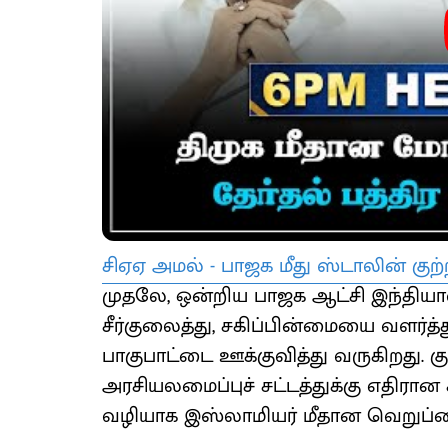
சிஏஏ அமல் - பாஜக மீது ஸ்டாலின் குற்ற
முதலே, ஒன்றிய பாஜக ஆட்சி இந்தியா
சீர்குலைத்து, சகிப்பின்மையை வளர்த
பாகுபாட்டை ஊக்குவித்து வருகிறது. கு
அரசியலமைப்புச் சட்டத்துக்கு எதிர
வழியாக இஸ்லாமியர் மீதான வெறுப்பைச