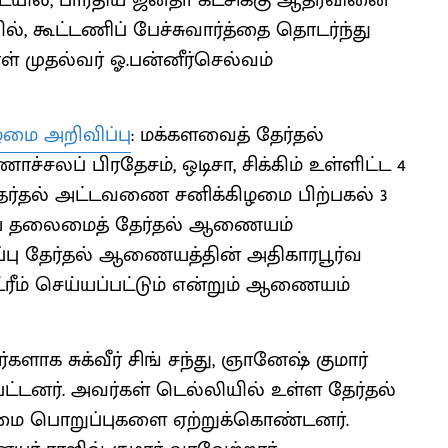
படையில், பாரதிய ஜனதா கட்சிக்கு ஆதரவினை
், கூட்டணிப் பேச்சுவார்த்தை தொடர்ந்து
் முதல்வர் ஓ.பன்னீர்செல்வம்
ழமை அறிவிப்பு
: மக்களவைத் தேர்தல்
்சலப் பிரதேசம், ஒடிசா, சிக்கிம் உள்ளிட்ட 4
ேர்தல் அட்டவணை சனிக்கிழமை பிற்பகல் 3
திய தலைமைத் தேர்தல் ஆணையம்
ிப்பு தேர்தல் ஆணையத்தின் அதிகாரபூர்வ
ீம் செய்யப்பட்டும் என்றும் ஆணையம்
க சுக்வீர் சிங் சந்து, ஞானேஷ் குமார்
்டனர். அவர்கள் டெல்லியில் உள்ள தேர்தல்
மை பொறுப்புகளை ஏற்றுக்கொண்டனர்.