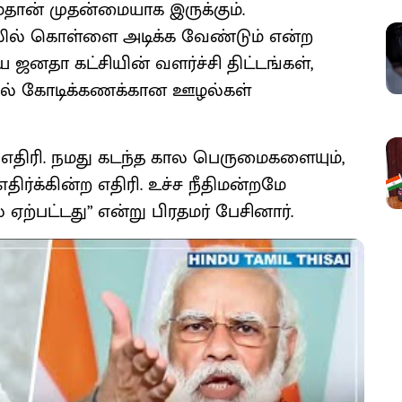
ும்தான் முதன்மையாக இருக்கும்.
் கொள்ளை அடிக்க வேண்டும் என்ற
 ஜனதா கட்சியின் வளர்ச்சி திட்டங்கள்,
யில் கோடிக்கணக்கான ஊழல்கள்
ன் எதிரி. நமது கடந்த கால பெருமைகளையும்,
ிர்க்கின்ற எதிரி. உச்ச நீதிமன்றமே
ற்பட்டது” என்று பிரதமர் பேசினார்.