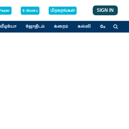
Paper
E-Books
பிரசுரங்கள்
SIGN IN
மேலும்
வீடியோ
ஜோதிடம்
க்ரைம்
கல்வி