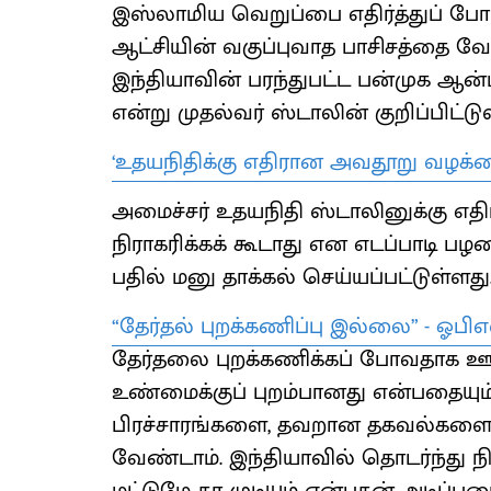
இஸ்லாமிய வெறுப்பை எதிர்த்துப் போ
ஆட்சியின் வகுப்புவாத பாசிசத்தை வேரற
இந்தியாவின் பரந்துபட்ட பன்முக ஆ
என்று முதல்வர் ஸ்டாலின் குறிப்பிட்டுள
‘உதயநிதிக்கு எதிரான அவதூறு வழக்கை 
அமைச்சர் உதயநிதி ஸ்டாலினுக்கு எத
நிராகரிக்கக் கூடாது என எடப்பாடி பழன
பதில் மனு தாக்கல் செய்யப்பட்டுள்ளது
“தேர்தல் புறக்கணிப்பு இல்லை” - ஓபிஎ
தேர்தலை புறக்கணிக்கப் போவதாக ஊடக
உண்மைக்குப் புறம்பானது என்பதையு
பிரச்சாரங்களை, தவறான தகவல்களை 
வேண்டாம். இந்தியாவில் தொடர்ந்து