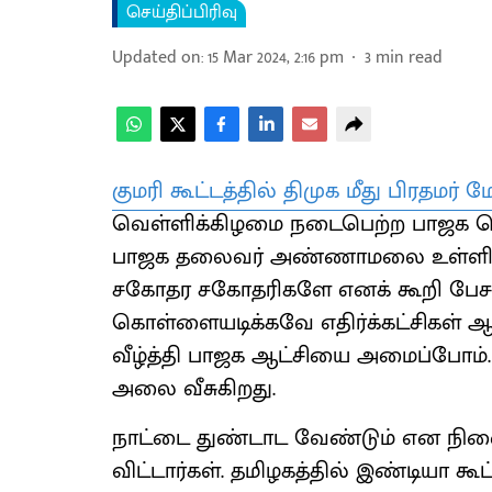
செய்திப்பிரிவு
Updated on
:
15 Mar 2024, 2:16 pm
3
min read
குமரி கூட்டத்தில் திமுக மீது பிரதமர் ம
வெள்ளிக்கிழமை நடைபெற்ற பாஜக பொது
பாஜக தலைவர் அண்ணாமலை உள்ளிட்ட 
சகோதர சகோதரிகளே எனக் கூறி பேசத
கொள்ளையடிக்கவே எதிர்க்கட்சிகள் ஆ
வீழ்த்தி பாஜக ஆட்சியை அமைப்போம்.
அலை வீசுகிறது.
நாட்டை துண்டாட வேண்டும் என நினைத்
விட்டார்கள். தமிழகத்தில் இண்டியா