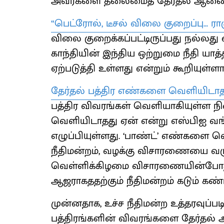
அவர்களை தலைமைத் தேர்தல் ஆணையர்
“பெட்ரோல், டீசல் விலை குறைப்பு... 
விலை குறைக்கப்பட்டிருப்பது நல்லது எ
காந்தியின் இந்திய ஒற்றுமை நீதி யாத
ஏற்படுத்தி உள்ளது என்றும் கூறியுள்ளார
தேர்தல் பத்திர எண்களை வெளியிடாதது
பத்திர விவரங்கள் வெளியாகியுள்ள 
வெளியிடாதது ஏன் என்று எஸ்பிஐ வங்க
எழுப்பியுள்ளது. ‘பாண்ட்’ எண்களை வெ
நீதிமன்றம், வழக்கு விசாரணையை வரும
வெள்ளிக்கிழமை விசாரணையின்போது எ
ஆஜராகததற்கும் நீதிமன்றம் கடும் கண்
முன்னதாக, உச்ச நீதிமன்ற உத்தரவுப்பட
பத்திரங்களின் விவரங்களை தேர்தல்