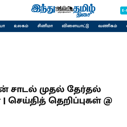
E-
யா
உலகம்
சினிமா
விளையாட்டு
வணிகம்
் சாடல் முதல் தேர்தல்
| செய்தித் தெறிப்புகள் @