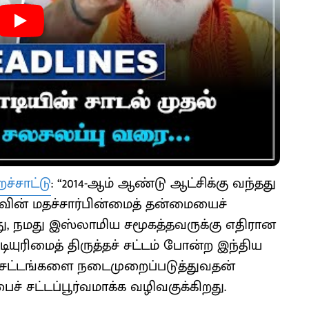
ச்சாட்டு
: “2014-ஆம் ஆண்டு ஆட்சிக்கு வந்தது
வின் மதச்சார்பின்மைத் தன்மையைச்
்து, நமது இஸ்லாமிய சமூகத்தவருக்கு எதிரான
டியுரிமைத் திருத்தச் சட்டம் போன்ற இந்திய
ான சட்டங்களை நடைமுறைப்படுத்துவதன்
் சட்டப்பூர்வமாக்க வழிவகுக்கிறது.