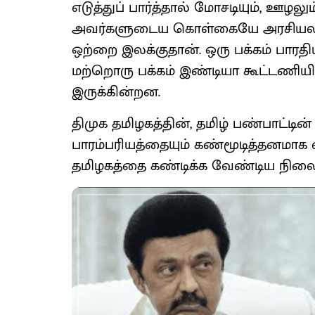
எடுத்துப் பார்த்தால் மோசடியும், ஊழல
அவர்களுடைய கொள்கையே அரசியலில
ஒற்றை இலக்குதான். ஒரு பக்கம் பாரதிய
மற்றொரு பக்கம் இண்டியா கூட்டணி
இருக்கின்றன.
திமுக தமிழகத்தின், தமிழ் பண்பாட்டி
பாரம்பரியத்தையும் கண்மூடித்தனமாக எத
தமிழகத்தை கண்டிக்க வேண்டிய நிலை ஏ