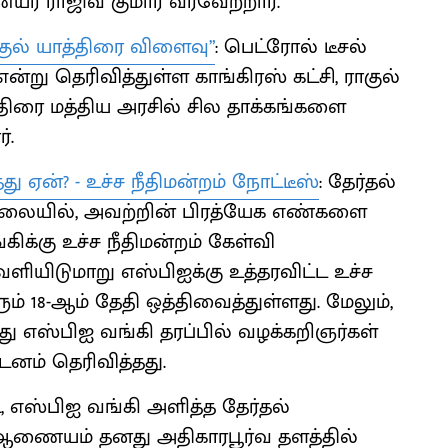
 ராஜிவ் குமார் வரவேற்றார்.
ராகுல் யாத்திரை விளைவு”
: பெட்ரோல் டீசல்
ன்று தெரிவித்துள்ள காங்கிரஸ் கட்சி, ராகுல்
்திரை மத்திய அரசில் சில தாக்கங்களை
்.
 ஏன்? - உச்ச நீதிமன்றம் நோட்டீஸ்
: தேர்தல்
நிலையில், அவற்றின் பிரத்யேக எண்களை
ிக்கு உச்ச நீதிமன்றம் கேள்வி
ளியிடுமாறு எஸ்பிஐக்கு உத்தரவிட்ட உச்ச
் 18-ஆம் தேதி ஒத்திவைத்துள்ளது. மேலும்,
ஸ்பிஐ வங்கி தரப்பில் வழக்கறிஞர்கள்
டனம் தெரிவித்தது.
ி, எஸ்பிஐ வங்கி அளித்த தேர்தல்
 ஆணையம் தனது அதிகாரபூர்வ தளத்தில்