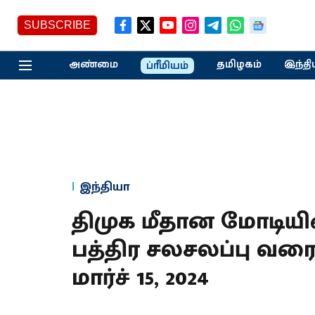
SUBSCRIBE
அண்மை
தமிழகம்
இந்தி
ப்ரீமியம்
இந்தியா
திமுக மீதான மோடியின
பத்திர சலசலப்பு வரை 
மார்ச் 15, 2024