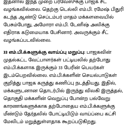
இதனால் இந்த முறை பர்வேஸுக்கு பாஜக சீட்
வழங்கவில்லை. தெற்கு டெல்லி எம்.பி. ரமேஷ் பிதுரி
கடந்த ஆண்டு செப்டம்பர் மாதம் மக்களவையில்
பேசும்போது, அமோரா எம்.பி. டேனிஷ் அலிக்கு
எதிராக கடுமையாக பேசினார். அவருக்கும் சீட்
வழங்கப்படவில்லை.
33 எம்.பி.க்களுக்கு வாய்ப்பு மறுப்பு:
பாஜகவின்
முதல்கட்ட வேட்பாளர்கள் பட்டியலில் தற்போது
எம்.பி.க்களாக இருக்கும் 33 பேரின் பெயர்கள்
இடம்பெறவில்லை. எம்.பி.க்களின் செயல்பாடுகள்
குறித்து பாஜக கருத்து கணிப்பு நடத்தியது. இதில்,
மக்களுடனான தொடர்பில் இருந்து விலகி இருத்தல்,
தொகுதி மக்களின் வெறுப்பு போன்ற பல்வேறு
காரணங்களுக்காக தற்போதைய எம்.பி.க்களுக்கு
மீண்டும் தேர்தலில் போட்டியிடும் வாய்ப்பை கட்சி
மேலிடம் மறுத்துள்ளதாக கூறப்படுகிறது.