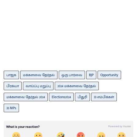
பாஜக
மக்களவை தேர்தல்
ஒரு பார்வை
BJP
Opportunity
பிரக்யா
வாய்ப்பு மறுப்பு
2024 மக்களவை தேர்தல்
மக்களவை தேர்தல் 2024
Elections2024
பிதுரி
33 எம்பிக்கள்
33 MPs