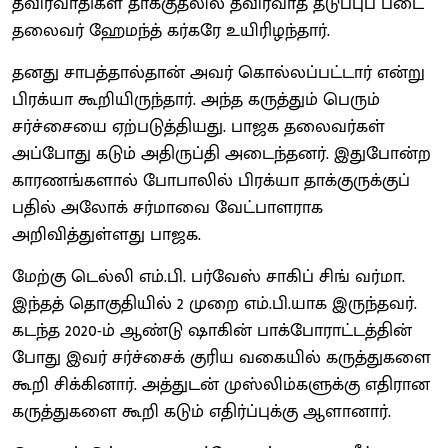
தீவிரவாதிகள் தாக்குதலில் தீவிரவாத தடுப்புப் படை
தலைவர் ஹேமந்த் கர்கரே உயிரிழந்தார்.
தனது சாபத்தால்தான் அவர் கொல்லப்பட்டார் என்று
பிரக்யா கூறியிருந்தார். அந்த கருத்தும் பெரும்
சர்ச்சையை ஏற்படுத்தியது. பாஜக தலைவர்கள்
அப்போது கடும் அதிருப்தி அடைந்தனர். இதுபோன்ற
காரணங்களால் போபாலில் பிரக்யா தாக்குருக்குப்
பதில் அலோக் சர்மாவை வேட்பாளராக
அறிவித்துள்ளது பாஜக.
மேற்கு டெல்லி எம்.பி. பர்வேஸ் சாகிப் சிங் வர்மா.
இந்தத் தொகுதியில் 2 முறை எம்.பி.யாக இருந்தவர்.
கடந்த 2020-ம் ஆண்டு ஷாகின் பாக்போராட்டத்தின்
போது இவர் சர்ச்சைக் குரிய வகையில் கருத்துகளை
கூறி சிக்கினார். அத்துடன் முஸ்லிம்களுக்கு எதிரான
கருத்துகளை கூறி கடும் எதிர்ப்புக்கு ஆளானார்.