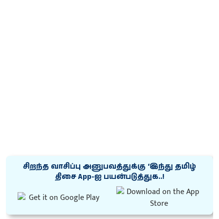
சிறந்த வாசிப்பு அனுபவத்துக்கு ‘இந்து தமிழ்
திசை App-ஐ பயன்படுத்துக..!