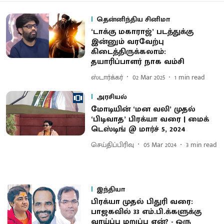
தென்னிந்திய சினிமா
‘டாக்கு மகாராஜ்’ படத்துக்கு
இன்னும் வரவேற்பு
கிடைத்திருக்கலாம்:
தயாரிப்பாளர் நாக வம்சி
ஸ்டார்க்கர்
02 Mar 2025
1
min read
அரசியல்
மோடியின் ‘மன வலி’ முதல்
‘பிடிவாத’ பிரக்யா வரை | மைக்
டெஸ்டிங் @ மார்ச் 5, 2024
செய்திப்பிரிவு
05 Mar 2024
3
min read
இந்தியா
பிரக்யா முதல் பிதுரி வரை:
பாஜகவில் 33 எம்.பி.க்களுக்கு
வாய்ப்பு மறுப்பு ஏன்? - ஒரு