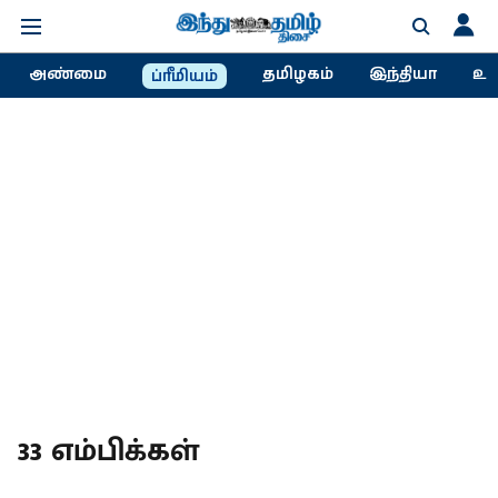
அண்மை
தமிழகம்
இந்தியா
உல
ப்ரீமியம்
33 எம்பிக்கள்